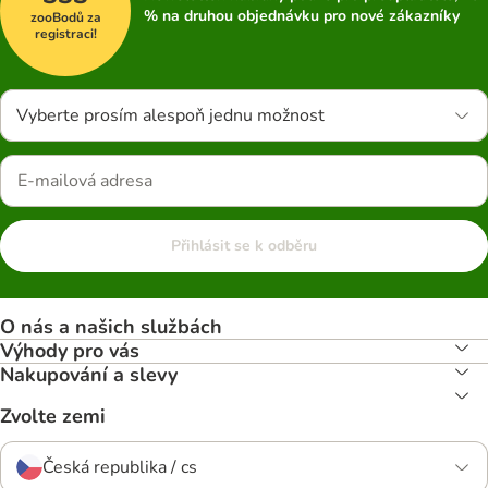
% na druhou objednávku pro nové zákazníky
zooBodů za
registraci!
Vyberte prosím alespoň jednu možnost
Přihlásit se k odběru
O nás a našich službách
Výhody pro vás
Nakupování a slevy
Zvolte zemi
Česká republika / cs