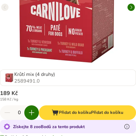
Krůtí mix (4 druhy)
2589491.0
189 Kč
158 Kč / kg
Přidat do košíku
Přidat do košíku
Získejte 8 zooBodů za tento produkt