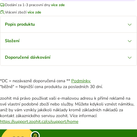
Dodání za 1-3 pracovní dny
více zde
Vrácení zboží
více zde
Popis produktu
Složení
Doporučené dávkování
*DC = nezávazně doporučená cena **
Podmínky.
"běžně" = Nejnižší cena produktu za posledních 30 dní.
zoohit má právo používat vaši e-mailovou adresu k přímé reklamě na
své vlastní podobné zboží nebo služby. Můžete kdykoli vznést námitku,
aniž by vám vznikly jakékoli náklady kromě základních nákladů za
kontakt zákaznického servisu zoohit. Více informací:
https://support.zoohit.cz/cs/support/home