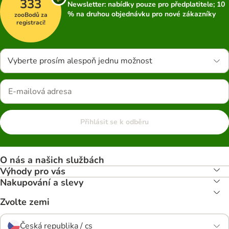
333
Newsletter: nabídky pouze pro předplatitele; 10
% na druhou objednávku pro nové zákazníky
zooBodů za
registraci!
Vyberte prosím alespoň jednu možnost
Přihlásit se k odběru
O nás a našich službách
Výhody pro vás
Nakupování a slevy
Zvolte zemi
Česká republika / cs