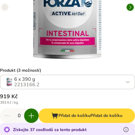
Produkt (3 možností)
6 x 390 g
2213166.2
919 Kč
393 Kč / kg
Přidat do košíku
Přidat do košíku
Získejte 37 zooBodů za tento produkt