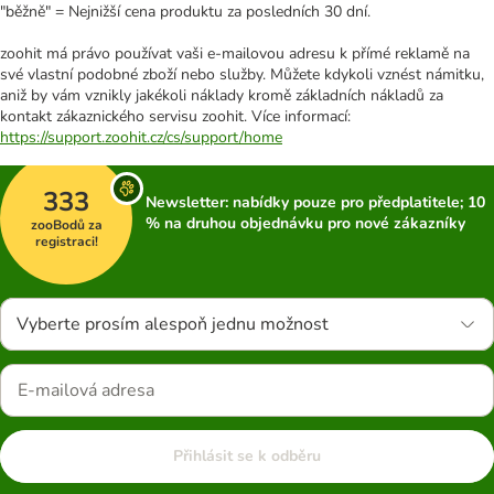
"běžně" = Nejnižší cena produktu za posledních 30 dní.
zoohit má právo používat vaši e-mailovou adresu k přímé reklamě na
své vlastní podobné zboží nebo služby. Můžete kdykoli vznést námitku,
aniž by vám vznikly jakékoli náklady kromě základních nákladů za
kontakt zákaznického servisu zoohit. Více informací:
https://support.zoohit.cz/cs/support/home
333
Newsletter: nabídky pouze pro předplatitele; 10
% na druhou objednávku pro nové zákazníky
zooBodů za
registraci!
Vyberte prosím alespoň jednu možnost
Přihlásit se k odběru