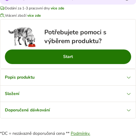
Dodání za 1-3 pracovní dny
více zde
Vrácení zboží
více zde
Potřebujete pomoci s
výběrem produktu?
Start
Popis produktu
Složení
Doporučené dávkování
*DC = nezávazně doporučená cena **
Podmínky.