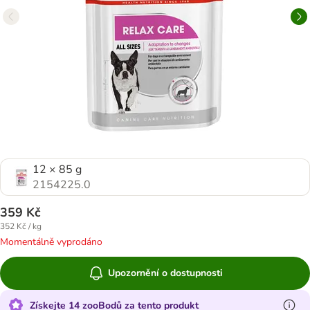
12 × 85 g
2154225.0
359 Kč
352 Kč / kg
Momentálně vyprodáno
Upozornění o dostupnosti
Získejte 14 zooBodů za tento produkt