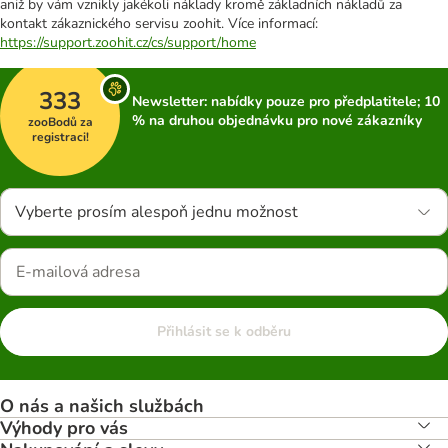
aniž by vám vznikly jakékoli náklady kromě základních nákladů za
kontakt zákaznického servisu zoohit. Více informací:
https://support.zoohit.cz/cs/support/home
333
Newsletter: nabídky pouze pro předplatitele; 10
% na druhou objednávku pro nové zákazníky
zooBodů za
registraci!
Vyberte prosím alespoň jednu možnost
Přihlásit se k odběru
O nás a našich službách
Výhody pro vás