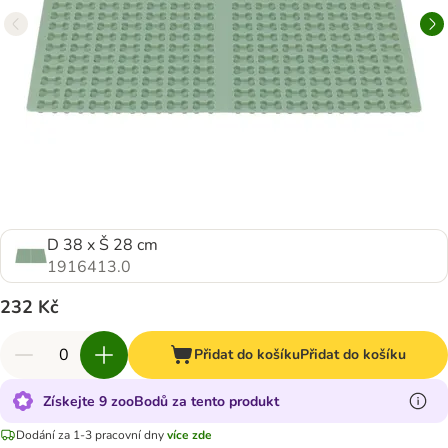
D 38 x Š 28 cm
1916413.0
232 Kč
Přidat do košíku
Přidat do košíku
Získejte 9 zooBodů za tento produkt
Dodání za 1-3 pracovní dny
více zde