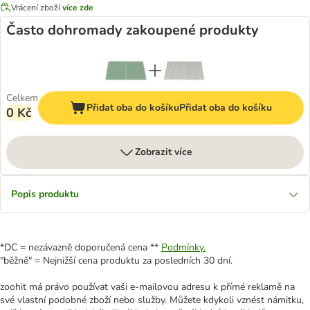
Vrácení zboží
více zde
Často dohromady zakoupené produkty
Celkem
Přidat oba do košíku
Přidat oba do košíku
0 Kč
Zobrazit více
Popis produktu
*DC = nezávazně doporučená cena **
Podmínky.
"běžně" = Nejnižší cena produktu za posledních 30 dní.
zoohit má právo používat vaši e-mailovou adresu k přímé reklamě na
své vlastní podobné zboží nebo služby. Můžete kdykoli vznést námitku,