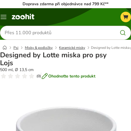
Doprava zdarma při objednávce nad 799 Kč**
Menu
Hledat
produkty
Psi
Misky & podložky
Keramické misky
Designed by Lotte miska 
Designed by Lotte miska pro psy
Lojs
500 ml, Ø 13,5 cm
Ohodnoťte tento produkt
(
0
)