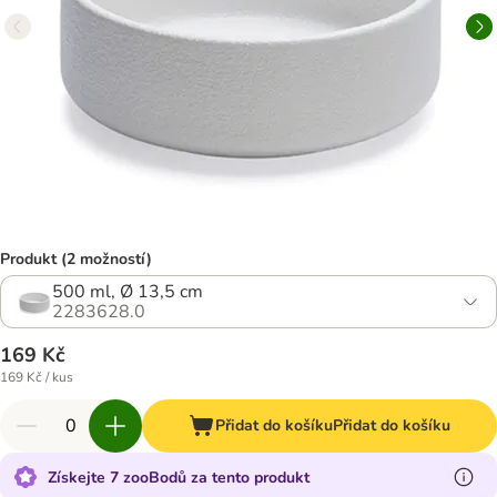
Produkt (2 možností)
500 ml, Ø 13,5 cm
2283628.0
169 Kč
169 Kč / kus
Přidat do košíku
Přidat do košíku
Získejte 7 zooBodů za tento produkt