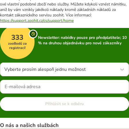
své vlastní podobné zboží nebo služby. Můžete kdykoli vznést námitku,
aniž by vám vznikly jakékoli náklady kromě základních nákladů za
kontakt zákaznického servisu zoohit. Více informací:
https://support.zoohit.cz/cs/support/home
333
Newsletter: nabídky pouze pro předplatitele; 10
% na druhou objednávku pro nové zákazníky
zooBodů za
registraci!
Vyberte prosím alespoň jednu možnost
Přihlásit se k odběru
O nás a našich službách