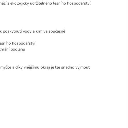
hází z ekologicky udržitelného lesního hospodářství.
 k poskytnutí vody a krmiva současně
lesního hospodářství
 chrání podlahu
myčce a díky vnějšímu okraji je lze snadno vyjmout