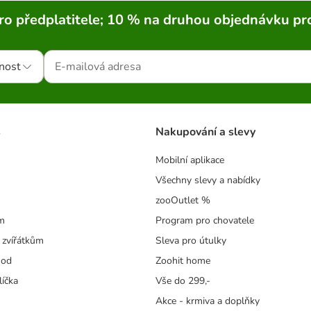
ro předplatitele; 10 % na druhou objednávku pr
nost
s
Nakupování a slevy
Mobilní aplikace
Všechny slevy a nabídky
zooOutlet %
m
Program pro chovatele
 zvířátkům
Sleva pro útulky
hod
Zoohit home
líčka
Vše do 299,-
Akce - krmiva a doplňky