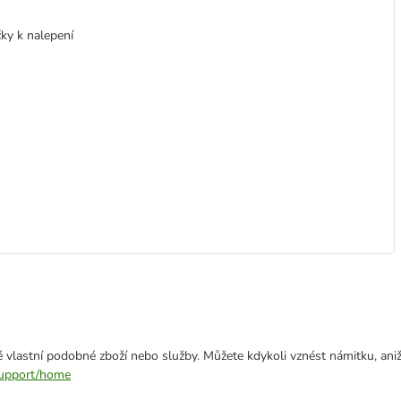
čky k nalepení
 vlastní podobné zboží nebo služby. Můžete kdykoli vznést námitku, aniž
/support/home