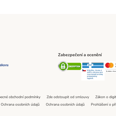
Zabezpečení a ocenění
ta Shipping Method
L Shipping Method
Balíkovna Shipping Method
Security
Securit
ecné obchodní podmínky
Zde odstoupit od smlouvy
Zákon o digi
Ochrana osobních údajů
Ochrana osobních údajů
Prohlášení o př