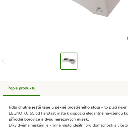
Popis produktu
Jídlo chutná ještě lépe u pěkně prostřeného stolu
– to platí nejen
LEGNO KC 55 od Ferplast máte k dispozici elegantně navrženou kom
přírodní borovice a dvou nerezových misek.
Díky dvěma miskám je krmné místo ideální pro domácnosti s více zv