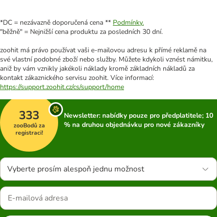
*DC = nezávazně doporučená cena **
Podmínky.
"běžně" = Nejnižší cena produktu za posledních 30 dní.
zoohit má právo používat vaši e-mailovou adresu k přímé reklamě na
své vlastní podobné zboží nebo služby. Můžete kdykoli vznést námitku,
aniž by vám vznikly jakékoli náklady kromě základních nákladů za
kontakt zákaznického servisu zoohit. Více informací:
https://support.zoohit.cz/cs/support/home
333
Newsletter: nabídky pouze pro předplatitele; 10
% na druhou objednávku pro nové zákazníky
zooBodů za
registraci!
Vyberte prosím alespoň jednu možnost