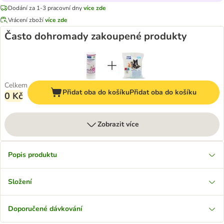
Dodání za 1-3 pracovní dny
více zde
Vrácení zboží
více zde
Často dohromady zakoupené produkty
Celkem
Přidat oba do košíku
Přidat oba do košíku
0 Kč
Zobrazit více
Popis produktu
Složení
Doporučené dávkování