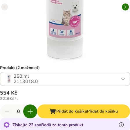
Produkt (2 možností)
250 ml
2113018.0
554 Kč
2 216 Kč / l
Přidat do košíku
Přidat do košíku
Získejte 22 zooBodů za tento produkt