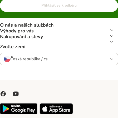
Přihlásit se k odběru
O nás a našich službách
Výhody pro vás
Nakupování a slevy
Zvolte zemi
Česká republika / cs