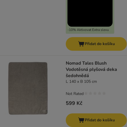
-10% Aktivovat Extra slevu
Přidat do košíku
Nomad Tales Blush
Vodotěsná plyšová deka
šedohnědá
L 140 x B 105 cm
Not Rated
599 Kč
Přidat do košíku