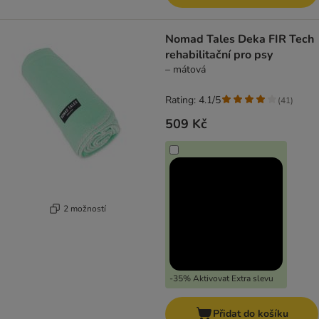
Nomad Tales Deka FIR Tech
rehabilitační pro psy
– mátová
Rating: 4.1/5
(
41
)
509 Kč
2 možností
-35% Aktivovat Extra slevu
Přidat do košíku