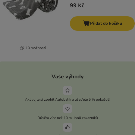
99 Kč
Přidat do košíku
10 možností
Vaše výhody
Aktivujte si zoohit Autobalík a ušetřete 5 % pokaždé!
Důvěra více než 10 milionů zákazníků