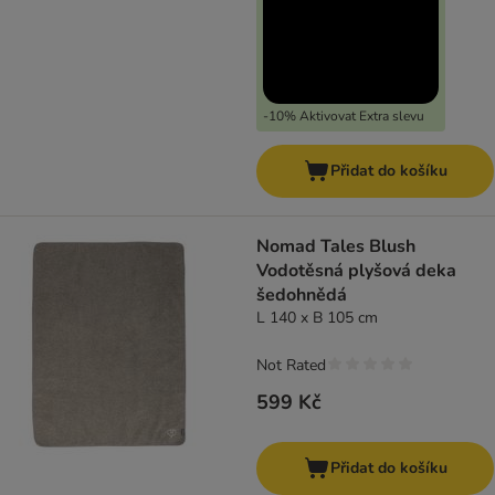
-10% Aktivovat Extra slevu
Přidat do košíku
Nomad Tales Blush
Vodotěsná plyšová deka
šedohnědá
L 140 x B 105 cm
Not Rated
599 Kč
Přidat do košíku