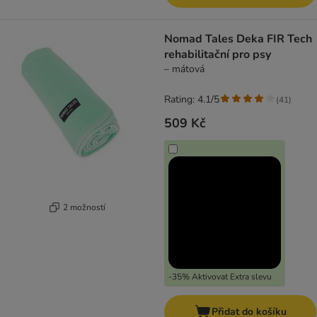
Nomad Tales Deka FIR Tech
rehabilitační pro psy
– mátová
Rating: 4.1/5
(
41
)
509 Kč
2 možností
-35% Aktivovat Extra slevu
Přidat do košíku