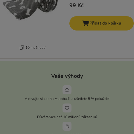
99 Kč
Přidat do košíku
10 možností
Vaše výhody
Aktivujte si zoohit Autobalík a ušetřete 5 % pokaždé!
Důvěra více než 10 milionů zákazníků