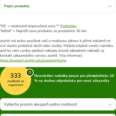
Popis produktu
*DC = nezávazně doporučená cena **
Podmínky.
"běžně" = Nejnižší cena produktu za posledních 30 dní.
zoohit má právo používat vaši e-mailovou adresu k přímé reklamě na
své vlastní podobné zboží nebo služby. Můžete kdykoli vznést námitku,
aniž by vám vznikly jakékoli náklady kromě základních nákladů za
kontakt zákaznického servisu zoohit. Více informací:
https://support.zoohit.cz/cs/support/home
333
Newsletter: nabídky pouze pro předplatitele; 10
% na druhou objednávku pro nové zákazníky
zooBodů za
registraci!
Vyberte prosím alespoň jednu možnost