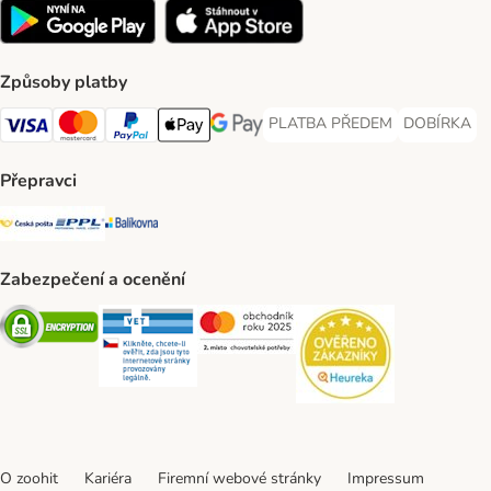
Způsoby platby
PLATBA PŘEDEM
DOBÍRKA
PLATBA PŘEDEM Payment Met
DOBÍRKA Pa
Visa Payment Method
Mastercard Payment Method
PayPal Payment Method
Apple pay Payment Method
GooglePay Payment Method
Přepravci
Česká pošta Shipping Method
PPL Shipping Method
Balíkovna Shipping Method
Zabezpečení a ocenění
Security
Security
Security
Security
O zoohit
Kariéra
Firemní webové stránky
Impressum