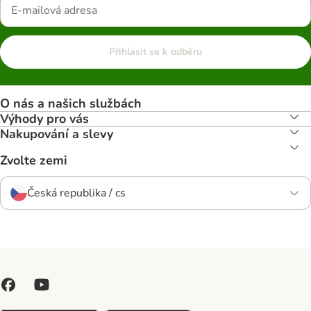
Přihlásit se k odběru
O nás a našich službách
Výhody pro vás
Nakupování a slevy
Zvolte zemi
Česká republika / cs