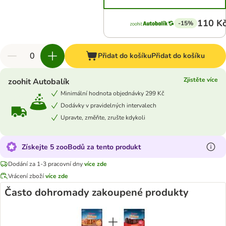
110 K
-15%
Přidat do košíku
Přidat do košíku
Zjistěte více
zoohit Autobalík
Minimální hodnota objednávky 299 Kč
Dodávky v pravidelných intervalech
Upravte, změňte, zrušte kdykoli
Získejte 5 zooBodů za tento produkt
Dodání za 1-3 pracovní dny
více zde
Vrácení zboží
více zde
Často dohromady zakoupené produkty