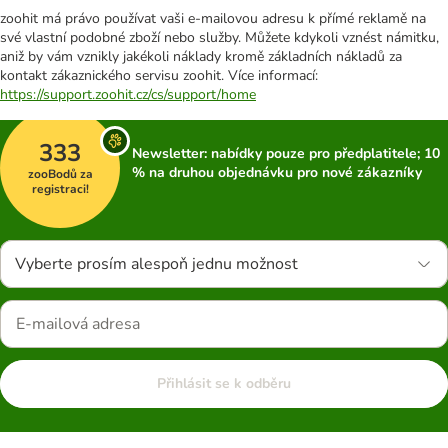
zoohit má právo používat vaši e-mailovou adresu k přímé reklamě na
své vlastní podobné zboží nebo služby. Můžete kdykoli vznést námitku,
aniž by vám vznikly jakékoli náklady kromě základních nákladů za
kontakt zákaznického servisu zoohit. Více informací:
https://support.zoohit.cz/cs/support/home
333
Newsletter: nabídky pouze pro předplatitele; 10
% na druhou objednávku pro nové zákazníky
zooBodů za
registraci!
Vyberte prosím alespoň jednu možnost
Přihlásit se k odběru