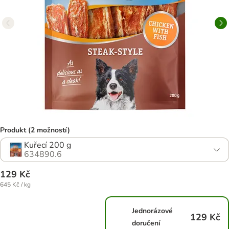
Produkt (2 možností)
Kuřecí 200 g
634890.6
129 Kč
645 Kč / kg
Jednorázové
129 Kč
doručení