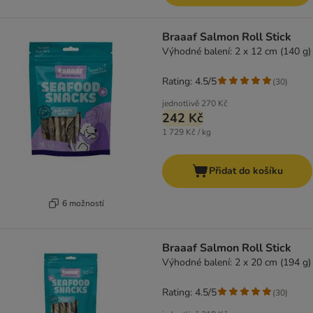
Braaaf Salmon Roll Stick
Výhodné balení: 2 x 12 cm (140 g)
Rating: 4.5/5
(
30
)
jednotlivě
270 Kč
242 Kč
1 729 Kč / kg
Přidat do košíku
6 možností
Braaaf Salmon Roll Stick
Výhodné balení: 2 x 20 cm (194 g)
Rating: 4.5/5
(
30
)