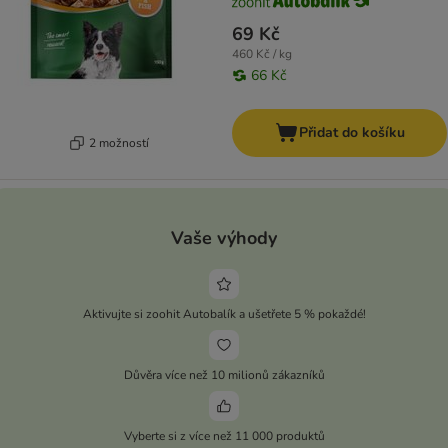
69 Kč
460 Kč / kg
66 Kč
Přidat do košíku
2 možností
Vaše výhody
Aktivujte si zoohit Autobalík a ušetřete 5 % pokaždé!
Důvěra více než 10 milionů zákazníků
Vyberte si z více než 11 000 produktů