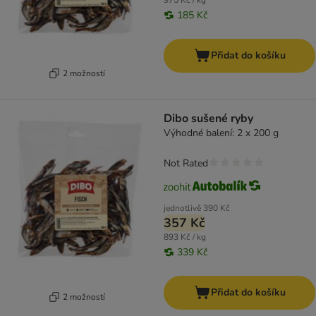
975 Kč / kg
185 Kč
Přidat do košíku
2 možností
Dibo sušené ryby
Výhodné balení: 2 x 200 g
Not Rated
jednotlivě
390 Kč
357 Kč
893 Kč / kg
339 Kč
Přidat do košíku
2 možností