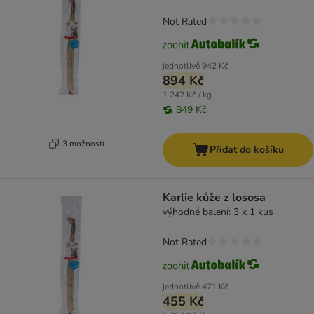
Not Rated
jednotlivě
942 Kč
894 Kč
1 242 Kč / kg
849 Kč
3 možností
Přidat do košíku
Karlie kůže z lososa
výhodné balení: 3 x 1 kus
Not Rated
jednotlivě
471 Kč
455 Kč