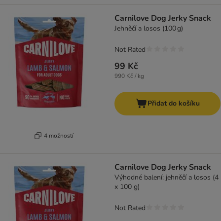
Carnilove Dog Jerky Snack
Jehněčí a losos (100 g)
Not Rated
99 Kč
990 Kč / kg
Přidat do košíku
4 možností
Carnilove Dog Jerky Snack
Výhodné balení: jehněčí a losos (4
x 100 g)
Not Rated