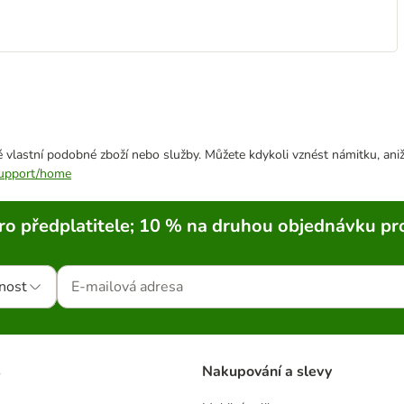
 vlastní podobné zboží nebo služby. Můžete kdykoli vznést námitku, aniž
/support/home
ro předplatitele; 10 % na druhou objednávku pr
nost
s
Nakupování a slevy