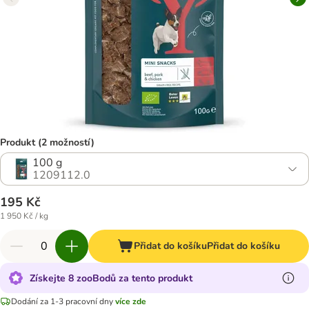
Produkt (2 možností)
100 g
1209112.0
195 Kč
1 950 Kč / kg
Přidat do košíku
Přidat do košíku
Získejte 8 zooBodů za tento produkt
Dodání za 1-3 pracovní dny
více zde