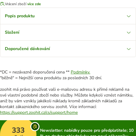
Vrácení zboží
více zde
Popis produktu
Složení
Doporučené dávkování
*DC = nezávazně doporučená cena **
Podmínky.
"běžně" = Nejnižší cena produktu za posledních 30 dní.
zoohit má právo používat vaši e-mailovou adresu k přímé reklamě na
své vlastní podobné zboží nebo služby. Můžete kdykoli vznést námitku,
aniž by vám vznikly jakékoli náklady kromě základních nákladů za
kontakt zákaznického servisu zoohit. Více informací:
https://support.zoohit.cz/cs/support/home
333
Newsletter: nabídky pouze pro předplatitele; 10