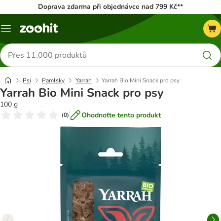
Doprava zdarma při objednávce nad 799 Kč**
Menu
Hledat
produkty
Psi
Pamlsky
Yarrah
Yarrah Bio Mini Snack pro psy
Yarrah Bio Mini Snack pro psy
100 g
Ohodnoťte tento produkt
(
0
)