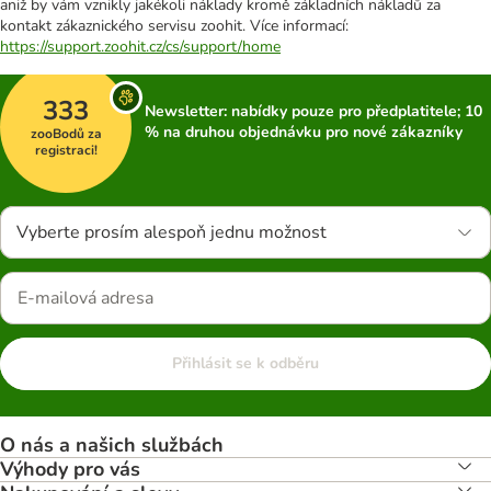
aniž by vám vznikly jakékoli náklady kromě základních nákladů za
kontakt zákaznického servisu zoohit. Více informací:
https://support.zoohit.cz/cs/support/home
333
Newsletter: nabídky pouze pro předplatitele; 10
% na druhou objednávku pro nové zákazníky
zooBodů za
registraci!
Vyberte prosím alespoň jednu možnost
Přihlásit se k odběru
O nás a našich službách
Výhody pro vás