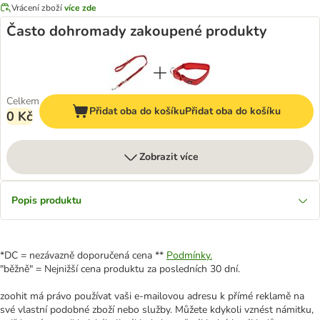
Vrácení zboží
více zde
Často dohromady zakoupené produkty
Celkem
Přidat oba do košíku
Přidat oba do košíku
0 Kč
Zobrazit více
Popis produktu
*DC = nezávazně doporučená cena **
Podmínky.
"běžně" = Nejnižší cena produktu za posledních 30 dní.
zoohit má právo používat vaši e-mailovou adresu k přímé reklamě na
své vlastní podobné zboží nebo služby. Můžete kdykoli vznést námitku,