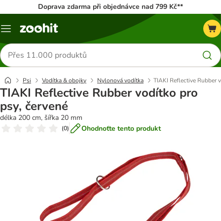
Doprava zdarma při objednávce nad 799 Kč**
Menu
Hledat
produkty
Psi
Vodítka & obojky
Nylonová vodítka
TIAKI Reflective Rubber v
TIAKI Reflective Rubber vodítko pro
psy, červené
délka 200 cm, šířka 20 mm
Ohodnoťte tento produkt
(
0
)