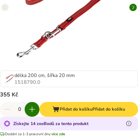
délka 200 cm, šířka 20 mm
1518790.0
355 Kč
Přidat do košíku
Přidat do košíku
Získejte 14 zooBodů za tento produkt
Dodání za 1-3 pracovní dny
více zde