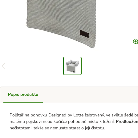
Popis produktu
Polštář na pohovku Designed by Lotte žebrovaný, ve světle šedé 
malému pejskovi nebo kočičce pohodlné místo k ležení.
Prodloužen
nečistotami, takže se nemusíte starat o její čistotu.