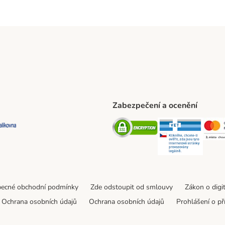
Zabezpečení a ocenění
ta Shipping Method
L Shipping Method
Balíkovna Shipping Method
Security
Securit
ecné obchodní podmínky
Zde odstoupit od smlouvy
Zákon o digi
Ochrana osobních údajů
Ochrana osobních údajů
Prohlášení o př