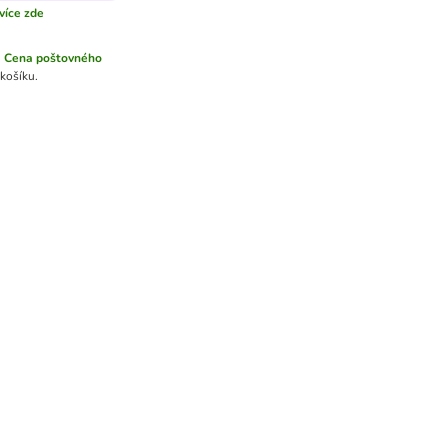
více zde
.
Cena poštovného
košíku.