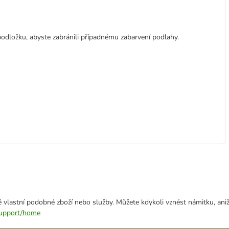
podložku, abyste zabránili případnému zabarvení podlahy.
 vlastní podobné zboží nebo služby. Můžete kdykoli vznést námitku, aniž
/support/home