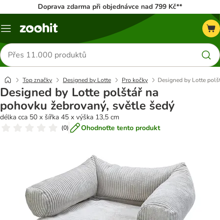
Doprava zdarma při objednávce nad 799 Kč**
Menu
Hledat
produkty
Top značky
Designed by Lotte
Pro kočky
Designed by Lotte polš
Designed by Lotte polštář na
pohovku žebrovaný, světle šedý
délka cca 50 x šířka 45 x výška 13,5 cm
Ohodnoťte tento produkt
(
0
)