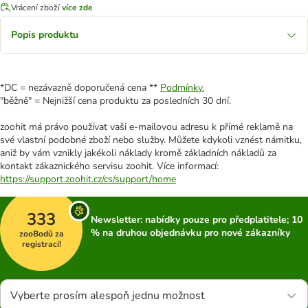
Vrácení zboží
více zde
Popis produktu
*DC = nezávazně doporučená cena **
Podmínky.
"běžně" = Nejnižší cena produktu za posledních 30 dní.
zoohit má právo používat vaši e-mailovou adresu k přímé reklamě na
své vlastní podobné zboží nebo služby. Můžete kdykoli vznést námitku,
aniž by vám vznikly jakékoli náklady kromě základních nákladů za
kontakt zákaznického servisu zoohit. Více informací:
https://support.zoohit.cz/cs/support/home
333
Newsletter: nabídky pouze pro předplatitele; 10
% na druhou objednávku pro nové zákazníky
zooBodů za
registraci!
Vyberte prosím alespoň jednu možnost