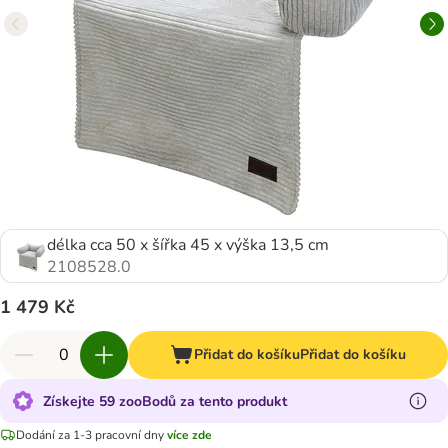
délka cca 50 x šířka 45 x výška 13,5 cm
2108528.0
1 479 Kč
Přidat do košíku
Přidat do košíku
Získejte 59 zooBodů za tento produkt
Dodání za 1-3 pracovní dny
více zde