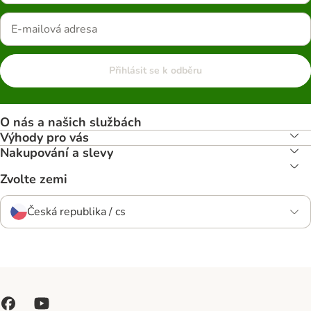
Přihlásit se k odběru
O nás a našich službách
Výhody pro vás
Nakupování a slevy
Zvolte zemi
Česká republika / cs