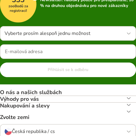
% na druhou objednávku pro nové zákazníky
zooBodů za
registraci!
Vyberte prosím alespoň jednu možnost
Přihlásit se k odběru
O nás a našich službách
Výhody pro vás
Nakupování a slevy
Zvolte zemi
Česká republika / cs