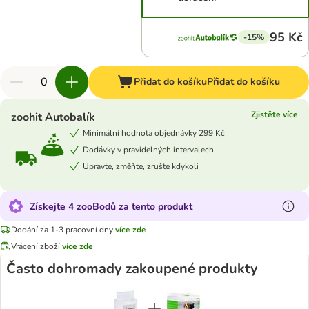
95 Kč
-15%
Přidat do košíku
Přidat do košíku
Zjistěte více
zoohit Autobalík
Minimální hodnota objednávky 299 Kč
Dodávky v pravidelných intervalech
Upravte, změňte, zrušte kdykoli
Získejte 4 zooBodů za tento produkt
Dodání za 1-3 pracovní dny
více zde
Vrácení zboží
více zde
Často dohromady zakoupené produkty