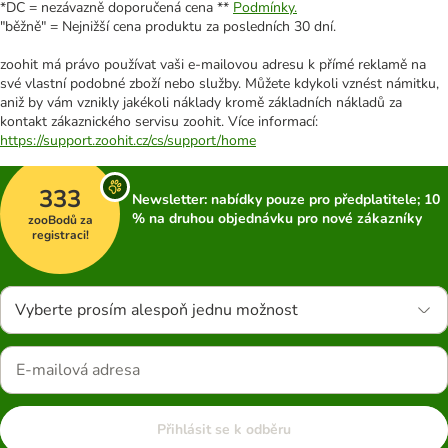
*DC = nezávazně doporučená cena **
Podmínky.
"běžně" = Nejnižší cena produktu za posledních 30 dní.
zoohit má právo používat vaši e-mailovou adresu k přímé reklamě na
své vlastní podobné zboží nebo služby. Můžete kdykoli vznést námitku,
aniž by vám vznikly jakékoli náklady kromě základních nákladů za
kontakt zákaznického servisu zoohit. Více informací:
https://support.zoohit.cz/cs/support/home
333
Newsletter: nabídky pouze pro předplatitele; 10
% na druhou objednávku pro nové zákazníky
zooBodů za
registraci!
Vyberte prosím alespoň jednu možnost
Přihlásit se k odběru