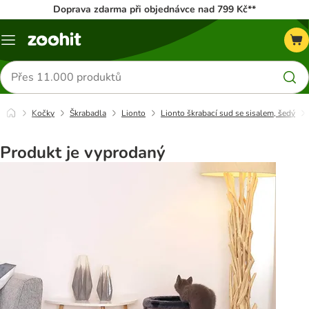
Doprava zdarma při objednávce nad 799 Kč**
Menu
Hledat
produkty
Kočky
Škrabadla
Lionto
Lionto škrabací sud se sisalem, šedý
Produkt je vyprodaný