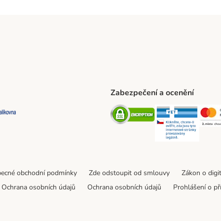
Zabezpečení a ocenění
ta Shipping Method
L Shipping Method
Balíkovna Shipping Method
Security
Securit
ecné obchodní podmínky
Zde odstoupit od smlouvy
Zákon o digi
Ochrana osobních údajů
Ochrana osobních údajů
Prohlášení o př