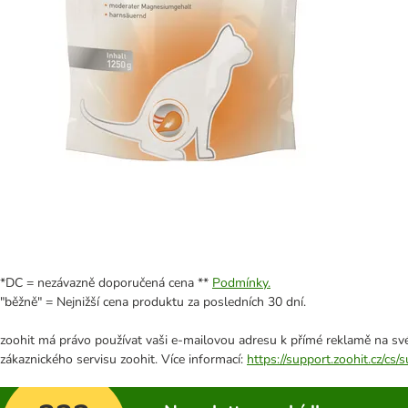
*DC = nezávazně doporučená cena **
Podmínky.
"běžně" = Nejnižší cena produktu za posledních 30 dní.
zoohit má právo používat vaši e-mailovou adresu k přímé reklamě na své
zákaznického servisu zoohit. Více informací:
https://support.zoohit.cz/cs