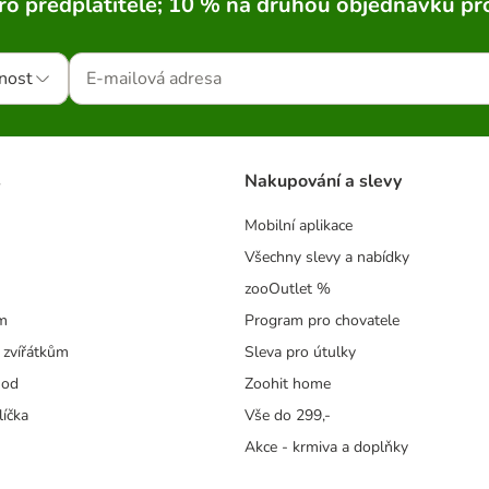
ro předplatitele; 10 % na druhou objednávku pr
nost
s
Nakupování a slevy
Mobilní aplikace
Všechny slevy a nabídky
zooOutlet %
m
Program pro chovatele
 zvířátkům
Sleva pro útulky
hod
Zoohit home
líčka
Vše do 299,-
Akce - krmiva a doplňky