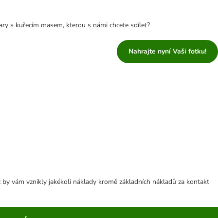
ary s kuřecím masem, kterou s námi chcete sdílet?
Nahrajte nyní Vaši fotku!
 by vám vznikly jakékoli náklady kromě základních nákladů za kontakt