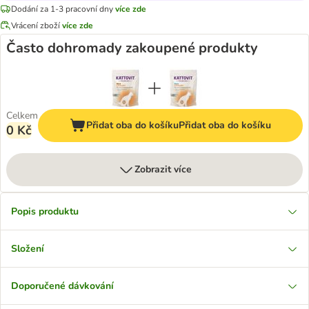
Dodání za 1-3 pracovní dny
více zde
Vrácení zboží
více zde
Často dohromady zakoupené produkty
Celkem
Přidat oba do košíku
Přidat oba do košíku
0 Kč
Zobrazit více
Popis produktu
Složení
Doporučené dávkování