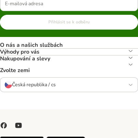
Přihlásit se k odběru
O nás a našich službách
Výhody pro vás
Nakupování a slevy
Zvolte zemi
Česká republika / cs