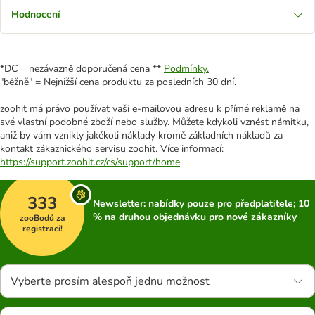
Hodnocení
*DC = nezávazně doporučená cena **
Podmínky.
"běžně" = Nejnižší cena produktu za posledních 30 dní.
zoohit má právo používat vaši e-mailovou adresu k přímé reklamě na
své vlastní podobné zboží nebo služby. Můžete kdykoli vznést námitku,
aniž by vám vznikly jakékoli náklady kromě základních nákladů za
kontakt zákaznického servisu zoohit. Více informací:
https://support.zoohit.cz/cs/support/home
333
Newsletter: nabídky pouze pro předplatitele; 10
% na druhou objednávku pro nové zákazníky
zooBodů za
registraci!
Vyberte prosím alespoň jednu možnost