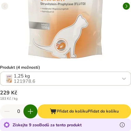
Produkt (4 možností)
1,25 kg
121978.6
229 Kč
183 Kč / kg
Přidat do košíku
Přidat do košíku
Získejte 9 zooBodů za tento produkt