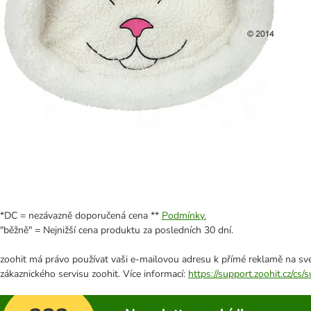
*DC = nezávazně doporučená cena **
Podmínky.
"běžně" = Nejnižší cena produktu za posledních 30 dní.
zoohit má právo používat vaši e-mailovou adresu k přímé reklamě na své
zákaznického servisu zoohit. Více informací:
https://support.zoohit.cz/cs