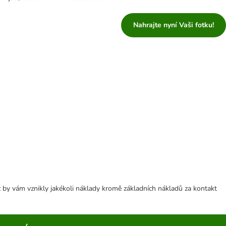
Nahrajte nyní Vaši fotku!
 by vám vznikly jakékoli náklady kromě základních nákladů za kontakt