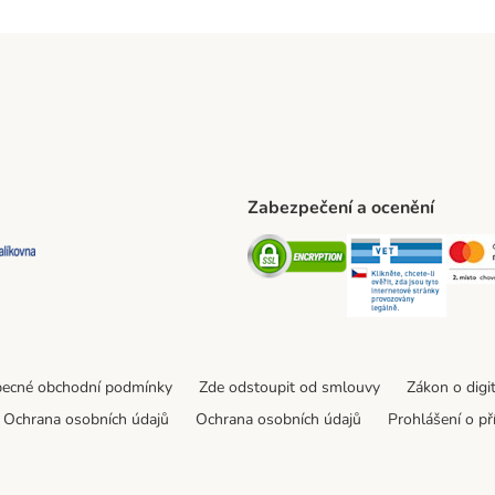
Zabezpečení a ocenění
ta Shipping Method
L Shipping Method
Balíkovna Shipping Method
Security
Securit
ecné obchodní podmínky
Zde odstoupit od smlouvy
Zákon o digi
Ochrana osobních údajů
Ochrana osobních údajů
Prohlášení o př