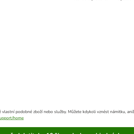
 vlastní podobné zboží nebo služby. Můžete kdykoli vznést námitku, aniž
/support/home