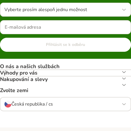
Vyberte prosím alespoň jednu možnost
Přihlásit se k odběru
O nás a našich službách
Výhody pro vás
Nakupování a slevy
Zvolte zemi
Česká republika / cs