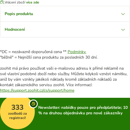
Vrácení zboží
více zde
Popis produktu
Hodnocení
*DC = nezávazně doporučená cena **
Podmínky.
"běžně" = Nejnižší cena produktu za posledních 30 dní.
zoohit má právo používat vaši e-mailovou adresu k přímé reklamě na
své vlastní podobné zboží nebo služby. Můžete kdykoli vznést námitku,
aniž by vám vznikly jakékoli náklady kromě základních nákladů za
kontakt zákaznického servisu zoohit. Více informací:
https://support.zoohit.cz/cs/support/home
333
Newsletter: nabídky pouze pro předplatitele; 10
% na druhou objednávku pro nové zákazníky
zooBodů za
registraci!