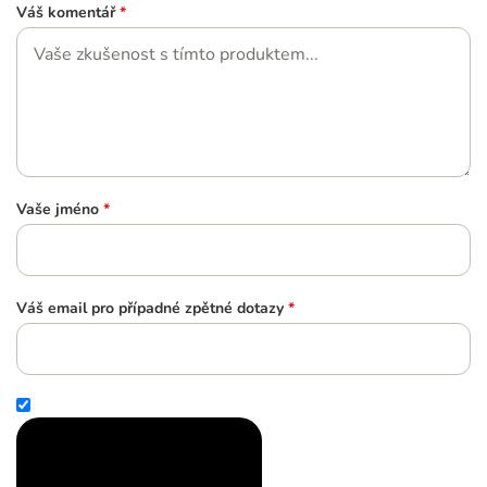
Váš komentář
*
Vaše jméno
*
Váš email pro případné zpětné dotazy
*