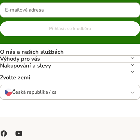
Přihlásit se k odběru
O nás a našich službách
Výhody pro vás
Nakupování a slevy
Zvolte zemi
Česká republika / cs