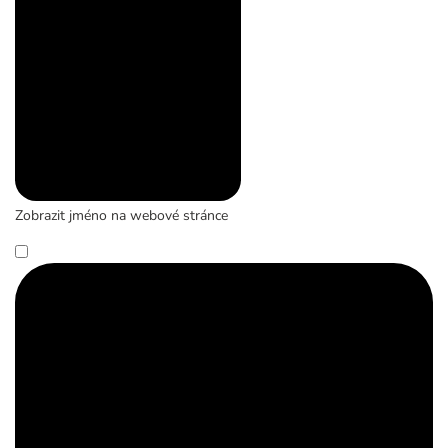
Zobrazit jméno na webové stránce