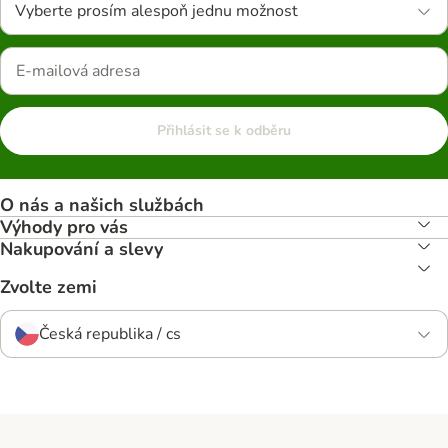
Vyberte prosím alespoň jednu možnost
Přihlásit se k odběru
O nás a našich službách
Výhody pro vás
Nakupování a slevy
Zvolte zemi
Česká republika / cs