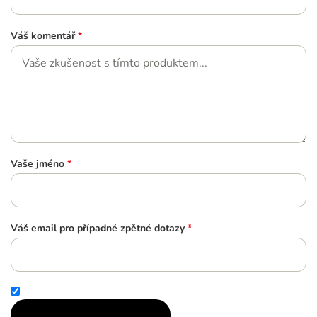
Váš komentář
*
Vaše jméno
*
Váš email pro případné zpětné dotazy
*