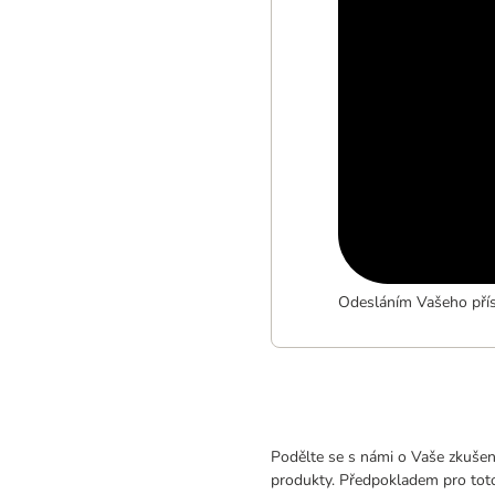
Odesláním Vašeho přís
Podělte se s námi o Vaše zkušeno
produkty. Předpokladem pro toto