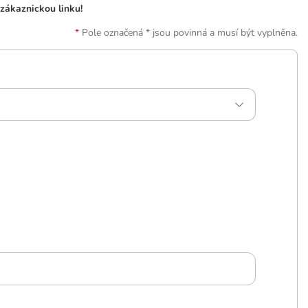
zákaznickou linku!
Pole označená * jsou povinná a musí být vyplněna.