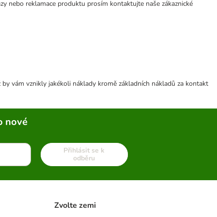
azy nebo reklamace produktu prosím kontaktujte naše zákaznické
 by vám vznikly jakékoli náklady kromě základních nákladů za kontakt
o nové
Přihlásit se k
odběru
Zvolte zemi