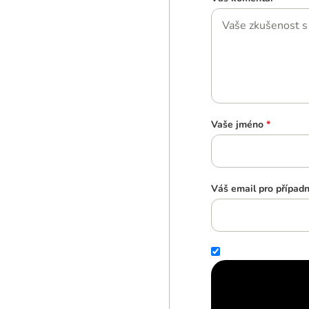
Vaše jméno
*
Váš email pro případ