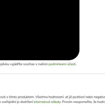
pěvku vyjádříte souhlas s našimi
podmínkami účasti
.
sti s tímto produktem. Všechna hodnocení, ať již pozitivní nebo negativ
 zveřejnění je dodržení
internetové etikety
. Prosím neopomeňte, že hodn