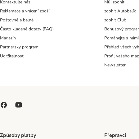
Kontaktujte nás
Můj zoohit
Reklamace a vrácení zboží
zoohit Autobalík
Poštovné a balné
zoohit Club
Často kladené dotazy (FAQ)
Bonusový progra
Magazín
Pomáhejte s námi
Partnerský program
Přehled všech vý
Udržitelnost
Profil vašeho maz
Newsletter
Způsoby platby
Přepravci