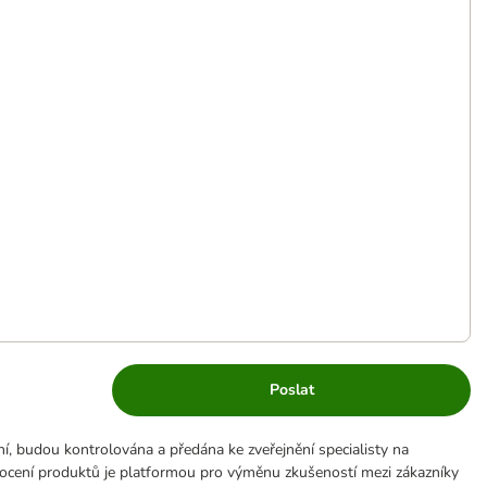
Poslat
ní, budou kontrolována a předána ke zveřejnění specialisty na
ocení produktů je platformou pro výměnu zkušeností mezi zákazníky