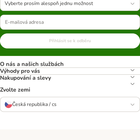
Vyberte prosím alespoň jednu možnost
Přihlásit se k odběru
O nás a našich službách
Výhody pro vás
Nakupování a slevy
Zvolte zemi
Česká republika / cs