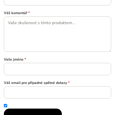
Váš komentář
*
Vaše jméno
*
Váš email pro případné zpětné dotazy
*