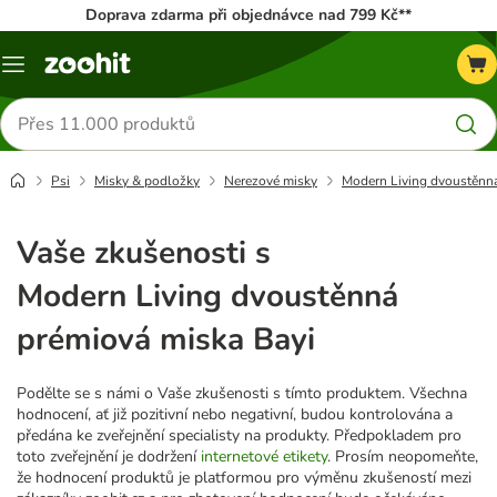
Doprava zdarma při objednávce nad 799 Kč**
Menu
Hledat
produkty
Psi
Misky & podložky
Nerezové misky
Modern Living dvoustěnn
Vaše zkušenosti s
Modern Living dvoustěnná
prémiová miska Bayi
Podělte se s námi o Vaše zkušenosti s tímto produktem. Všechna
hodnocení, ať již pozitivní nebo negativní, budou kontrolována a
předána ke zveřejnění specialisty na produkty. Předpokladem pro
toto zveřejnění je dodržení
internetové etikety
. Prosím neopomeňte,
že hodnocení produktů je platformou pro výměnu zkušeností mezi