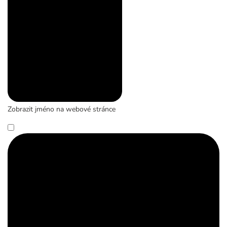
Zobrazit jméno na webové stránce