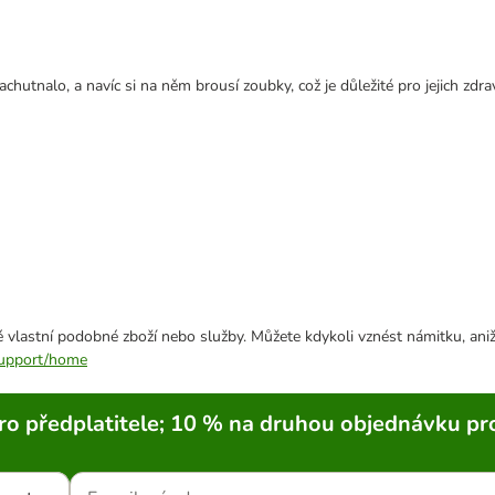
utnalo, a navíc si na něm brousí zoubky, což je důležité pro jejich zdrav
 vlastní podobné zboží nebo služby. Můžete kdykoli vznést námitku, aniž
/support/home
ro předplatitele; 10 % na druhou objednávku pr