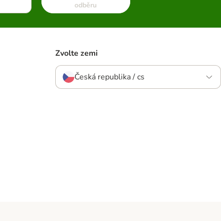
odběru
Zvolte zemi
Česká republika / cs