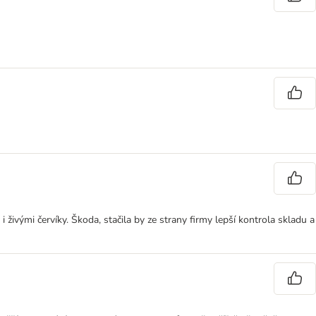
ivými červíky. Škoda, stačila by ze strany firmy lepší kontrola skladu a