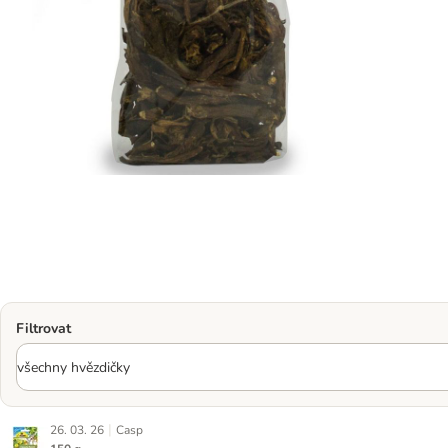
Filtrovat
|
26. 03. 26
Casp