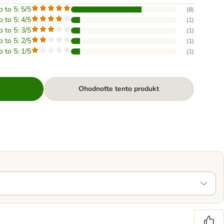
o to 5: 5/5
(
8
)
o to 5: 4/5
(
1
)
o to 5: 3/5
(
1
)
o to 5: 2/5
(
1
)
o to 5: 1/5
(
1
)
Ohodnoťte tento produkt