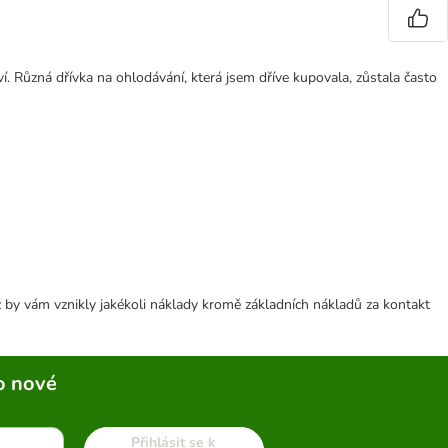
í. Různá dřívka na ohlodávání, která jsem dříve kupovala, zůstala často
 by vám vznikly jakékoli náklady kromě základních nákladů za kontakt
o nové
Přihlásit se k