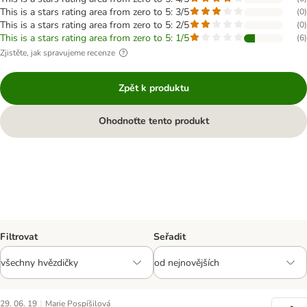
This is a stars rating area from zero to 5: 3/5
(
0
)
This is a stars rating area from zero to 5: 2/5
(
0
)
This is a stars rating area from zero to 5: 1/5
(
6
)
Zjistěte, jak spravujeme recenze
Zpět k produktu
Ohodnoťte tento produkt
Filtrovat
Seřadit
|
29. 06. 19
Marie Pospíšilová