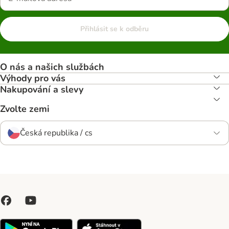
Přihlásit se k odběru
O nás a našich službách
Výhody pro vás
Nakupování a slevy
Zvolte zemi
Česká republika / cs