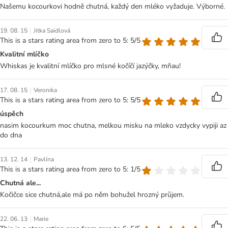
Našemu kocourkovi hodně chutná, každý den mléko vyžaduje. Výborné.
|
19. 08. 15
Jitka Saidlová
This is a stars rating area from zero to 5: 5/5
Kvalitní mlíčko
Whiskas je kvalitní mlíčko pro mlsné kočíčí jazýčky, mňau!
|
17. 08. 15
Veronika
This is a stars rating area from zero to 5: 5/5
úspěch
nasim kocourkum moc chutna, melkou misku na mleko vzdycky vypiji az
do dna
|
13. 12. 14
Pavlína
This is a stars rating area from zero to 5: 1/5
Chutná ale...
Kočičce sice chutná,ale má po něm bohužel hrozný průjem.
|
22. 06. 13
Marie