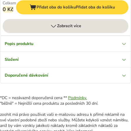
Celkem
Přidat oba do košíku
Přidat oba do košíku
0 Kč
Zobrazit více
Popis produktu
Složení
Doporučené dávkování
*DC = nezávazně doporučená cena **
Podmínky.
"běžně" = Nejnižší cena produktu za posledních 30 dní.
zoohit má právo používat vaši e-mailovou adresu k přímé reklamě na
své vlastní podobné zboží nebo služby. Můžete kdykoli vznést námitku,
aniž by vám vznikly jakékoli náklady kromě základních nákladů za