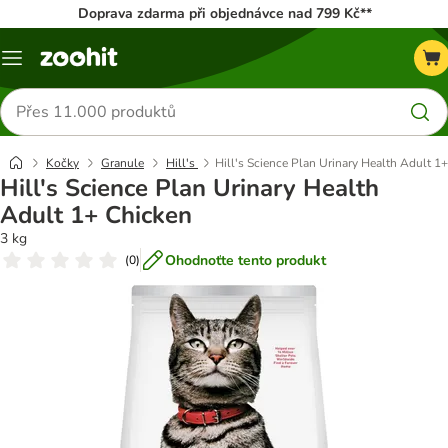
Doprava zdarma při objednávce nad 799 Kč**
Menu
Hledat
produkty
Kočky
Granule
Hill's
Hill's Science Plan Urinary Health Adult 1
Hill's Science Plan Urinary Health
Adult 1+ Chicken
3 kg
Ohodnoťte tento produkt
(
0
)