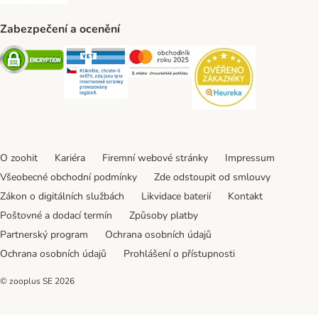
Zabezpečení a ocenění
Security
Security
Security
Security
O zoohit
Kariéra
Firemní webové stránky
Impressum
Všeobecné obchodní podmínky
Zde odstoupit od smlouvy
Zákon o digitálních službách
Likvidace baterií
Kontakt
Poštovné a dodací termín
Způsoby platby
Partnerský program
Ochrana osobních údajů
Ochrana osobních údajů
Prohlášení o přístupnosti
© zooplus SE
2026