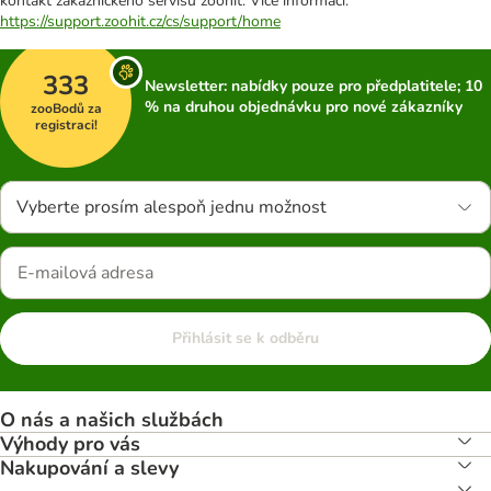
kontakt zákaznického servisu zoohit. Více informací:
https://support.zoohit.cz/cs/support/home
333
Newsletter: nabídky pouze pro předplatitele; 10
% na druhou objednávku pro nové zákazníky
zooBodů za
registraci!
Vyberte prosím alespoň jednu možnost
Přihlásit se k odběru
O nás a našich službách
Výhody pro vás
Nakupování a slevy