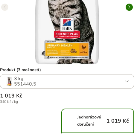
Produkt (3 možností)
3 kg
551440.5
1 019 Kč
340 Kč / kg
Jednorázové
1 019 Kč
doručení