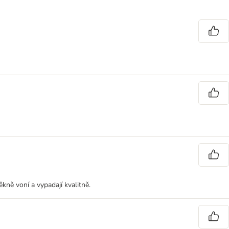
kně voní a vypadají kvalitně.