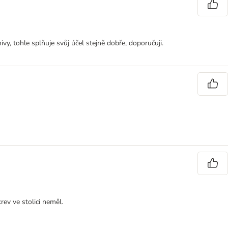
y, tohle splňuje svůj účel stejně dobře, doporučuji.
rev ve stolici neměl.