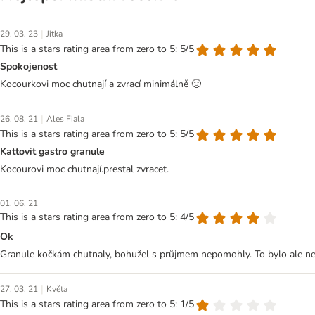
|
29. 03. 23
Jitka
This is a stars rating area from zero to 5: 5/5
Spokojenost
Kocourkovi moc chutnají a zvrací minimálně 🙂
|
26. 08. 21
Ales Fiala
This is a stars rating area from zero to 5: 5/5
Kattovit gastro granule
Kocourovi moc chutnají.prestal zvracet.
01. 06. 21
This is a stars rating area from zero to 5: 4/5
Ok
Granule kočkám chutnaly, bohužel s průjmem nepomohly. To bylo ale nejspíš
|
27. 03. 21
Květa
This is a stars rating area from zero to 5: 1/5