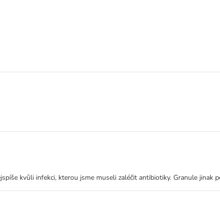
e kvůli infekci, kterou jsme museli zaléčit antibiotiky. Granule jinak pě