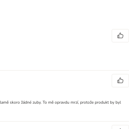
 tlamě skoro žádné zuby. To mě opravdu mrzí, protože produkt by byl