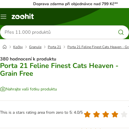
Doprava zdarma při objednávce nad 799 Kč**
Menu
Hledat
produkty
Kočky
Granule
Porta 21
Porta 21 Feline Finest Cats Heaven - Gr
380 hodnocení k produktu
Porta 21 Feline Finest Cats Heaven -
Grain Free
Nahrajte vaši fotku produktu
This is a stars rating area from zero to 5: 4.0/5