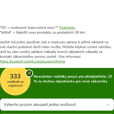
*DC = nezávazně doporučená cena **
Podmínky.
"běžně" = Nejnižší cena produktu za posledních 30 dní.
zoohit má právo používat vaši e-mailovou adresu k přímé reklamě na
své vlastní podobné zboží nebo služby. Můžete kdykoli vznést námitku,
aniž by vám vznikly jakékoli náklady kromě základních nákladů za
kontakt zákaznického servisu zoohit. Více informací:
https://support.zoohit.cz/cs/support/home
333
Newsletter: nabídky pouze pro předplatitele; 10
% na druhou objednávku pro nové zákazníky
zooBodů za
registraci!
Vyberte prosím alespoň jednu možnost