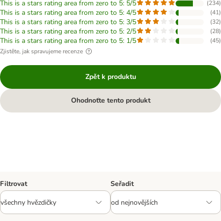
This is a stars rating area from zero to 5: 5/5
(
234
)
This is a stars rating area from zero to 5: 4/5
(
41
)
This is a stars rating area from zero to 5: 3/5
(
32
)
This is a stars rating area from zero to 5: 2/5
(
28
)
This is a stars rating area from zero to 5: 1/5
(
45
)
Zjistěte, jak spravujeme recenze
Zpět k produktu
Ohodnoťte tento produkt
Filtrovat
Seřadit