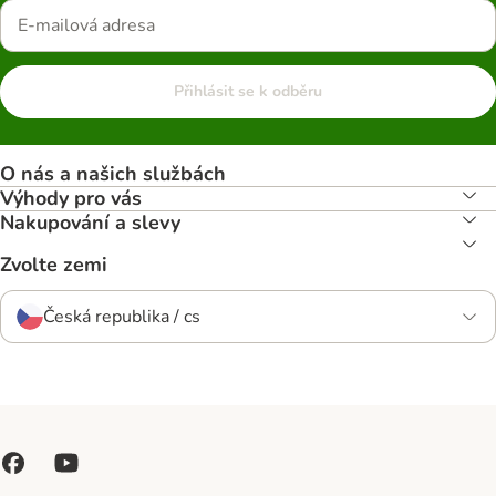
Přihlásit se k odběru
O nás a našich službách
Výhody pro vás
Nakupování a slevy
Zvolte zemi
Česká republika / cs