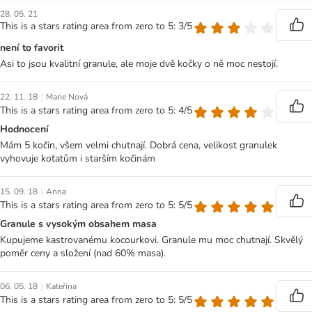
28. 05. 21
This is a stars rating area from zero to 5: 3/5
není to favorit
Asi to jsou kvalitní granule, ale moje dvě kočky o ně moc nestojí.
|
22. 11. 18
Marie Nová
This is a stars rating area from zero to 5: 4/5
Hodnocení
Mám 5 kočin, všem velmi chutnají. Dobrá cena, velikost granulek
vyhovuje koťatům i starším kočinám
|
15. 09. 18
Anna
This is a stars rating area from zero to 5: 5/5
Granule s vysokým obsahem masa
Kupujeme kastrovanému kocourkovi. Granule mu moc chutnají. Skvělý
poměr ceny a složení (nad 60% masa).
|
06. 05. 18
Kateřina
This is a stars rating area from zero to 5: 5/5