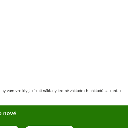
 by vám vznikly jakékoli náklady kromě základních nákladů za kontakt
o nové