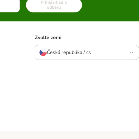
Přihlásit se k
odběru
Zvolte zemi
Česká republika / cs