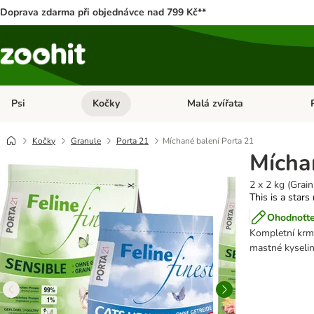
Doprava zdarma při objednávce nad 799 Kč**
Psi
Kočky
Malá zvířata
Otevřít menu: Psi
Otevřít menu: Kočky
Ote
Kočky
Granule
Porta 21
Míchané balení Porta 21
Mícha
2 x 2 kg (Grai
This is a stars
Ohodnoťte
Kompletní krmi
mastné kyseli