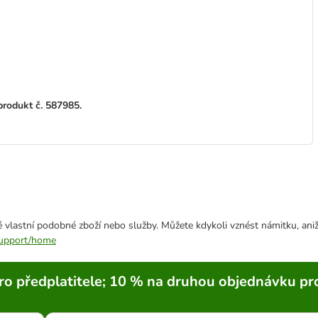
rodukt č. 587985.
 vlastní podobné zboží nebo služby. Můžete kdykoli vznést námitku, aniž
/support/home
ro předplatitele; 10 % na druhou objednávku pr