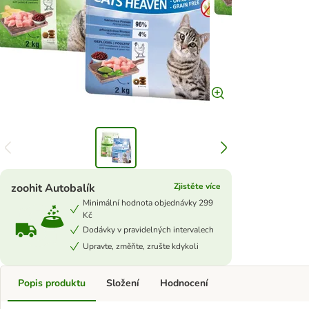
zoohit Autobalík
Zjistěte více
Minimální hodnota objednávky 299
Kč
Dodávky v pravidelných intervalech
Upravte, změňte, zrušte kdykoli
Popis produktu
Složení
Hodnocení