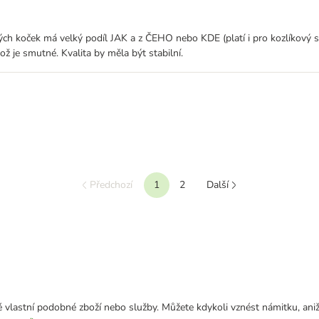
koček má velký podíl JAK a z ČEHO nebo KDE (platí i pro kozlíkový sprej)
ž je smutné. Kvalita by měla být stabilní.
Předchozí
1
2
Další
 vlastní podobné zboží nebo služby. Můžete kdykoli vznést námitku, aniž