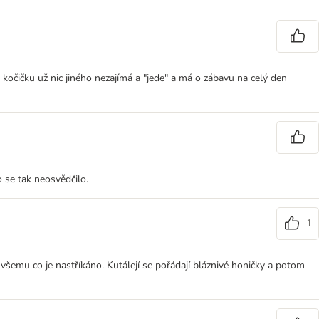
 kočičku už nic jiného nezajímá a "jede" a má o zábavu na celý den
o se tak neosvědčilo.
1
e všemu co je nastříkáno. Kutálejí se pořádají bláznivé honičky a potom