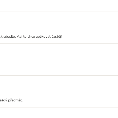
krabadlo. Asi to chce aplikovat častějí
 každý předmět.