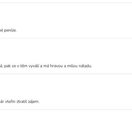
é peníze.
, pak se v těm vyválí a má hravou a milou náladu.
 vteřin ztratil zájem.