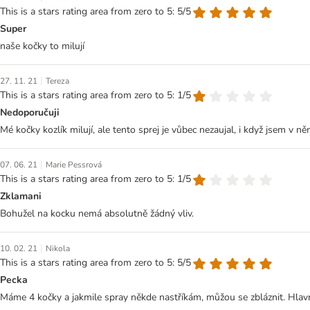
This is a stars rating area from zero to 5: 5/5
Super
naše kočky to milují
|
27. 11. 21
Tereza
This is a stars rating area from zero to 5: 1/5
Nedoporučuji
Mé kočky kozlík milují, ale tento sprej je vůbec nezaujal, i když jsem v n
|
07. 06. 21
Marie Pessrová
This is a stars rating area from zero to 5: 1/5
Zklamani
Bohužel na kocku nemá absolutně žádný vliv.
|
10. 02. 21
Nikola
This is a stars rating area from zero to 5: 5/5
Pecka
Máme 4 kočky a jakmile spray někde nastříkám, můžou se zbláznit. Hlavně 