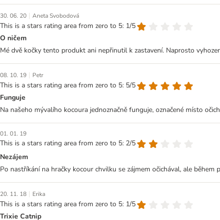
|
30. 06. 20
Aneta Svobodová
This is a stars rating area from zero to 5: 1/5
O ničem
Mé dvě kočky tento produkt ani nepřinutil k zastavení. Naprosto vyhozen
|
08. 10. 19
Petr
This is a stars rating area from zero to 5: 5/5
Funguje
Na našeho mývalího kocoura jednoznačně funguje, označené místo očichá
01. 01. 19
This is a stars rating area from zero to 5: 2/5
Nezájem
Po nastříkání na hračky kocour chvilku se zájmem očichával, ale během pár
|
20. 11. 18
Erika
This is a stars rating area from zero to 5: 1/5
Trixie Catnip