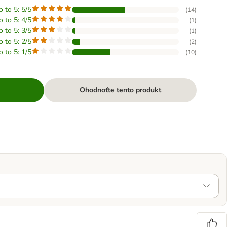
o to 5: 5/5
(
14
)
o to 5: 4/5
(
1
)
o to 5: 3/5
(
1
)
o to 5: 2/5
(
2
)
o to 5: 1/5
(
10
)
Ohodnoťte tento produkt