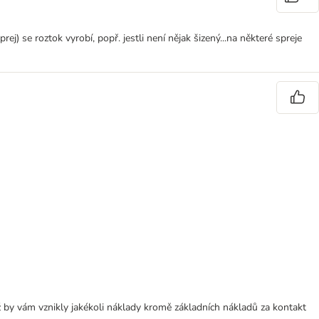
 se roztok vyrobí, popř. jestli není nějak šizený...na některé spreje
 by vám vznikly jakékoli náklady kromě základních nákladů za kontakt