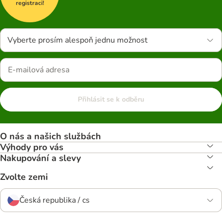
registraci!
Vyberte prosím alespoň jednu možnost
Přihlásit se k odběru
O nás a našich službách
Výhody pro vás
Nakupování a slevy
Zvolte zemi
Česká republika / cs