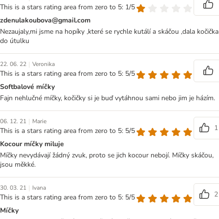
This is a stars rating area from zero to 5: 1/5
zdenulakoubova@gmail.com
Nezaujaly,mi jsme na hopíky ,které se rychle kutálí a skáčou ,dala kočička
do útulku
|
22. 06. 22
Veronika
This is a stars rating area from zero to 5: 5/5
Softbalové míčky
Fajn nehlučné míčky, kočičky si je buď vytáhnou sami nebo jim je házím.
|
06. 12. 21
Marie
1
This is a stars rating area from zero to 5: 5/5
Kocour míčky miluje
Míčky nevydávají žádný zvuk, proto se jich kocour nebojí. Míčky skáčou,
jsou měkké.
|
30. 03. 21
Ivana
2
This is a stars rating area from zero to 5: 5/5
Míčky