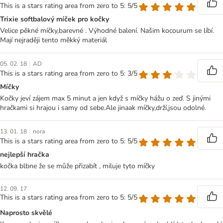
This is a stars rating area from zero to 5: 5/5
Trixie softbalový míček pro kočky
Velice pěkné míčky,barevné . Výhodné balení. Našim kocourum se líbí.
Mají nejraději tento měkký materiál
|
05. 02. 18
AD
This is a stars rating area from zero to 5: 3/5
Míčky
Kočky jeví zájem max 5 minut a jen když s míčky hážu o zeď. S jinými
hračkami si hrajou i samy od sebe.Ale jinaak míčky,drží,jsou odolné.
|
13. 01. 18
nora
This is a stars rating area from zero to 5: 5/5
nejlepší hračka
kočka blbne že se může přizabít , miluje tyto míčky
12. 09. 17
This is a stars rating area from zero to 5: 5/5
Naprosto skvělé