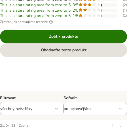
This is a stars rating area from zero to 5: 3/5
(
2
)
This is a stars rating area from zero to 5: 2/5
(
1
)
This is a stars rating area from zero to 5: 1/5
(
1
)
Zjistěte, jak spravujeme recenze
Zpět k produktu
Ohodnoťte tento produkt
Filtrovat
Seřadit
|
21. 04. 23
Zdena