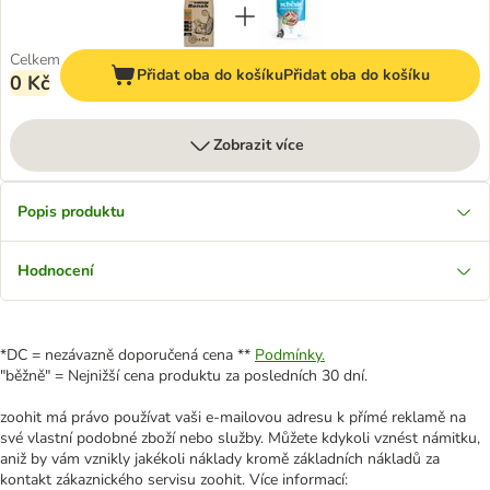
Celkem
Přidat oba do košíku
Přidat oba do košíku
0 Kč
Zobrazit více
Popis produktu
Hodnocení
*DC = nezávazně doporučená cena **
Podmínky.
"běžně" = Nejnižší cena produktu za posledních 30 dní.
zoohit má právo používat vaši e-mailovou adresu k přímé reklamě na
své vlastní podobné zboží nebo služby. Můžete kdykoli vznést námitku,
aniž by vám vznikly jakékoli náklady kromě základních nákladů za
kontakt zákaznického servisu zoohit. Více informací: