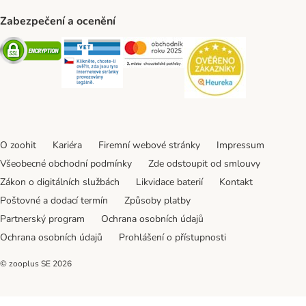
Zabezpečení a ocenění
Security
Security
Security
Security
O zoohit
Kariéra
Firemní webové stránky
Impressum
Všeobecné obchodní podmínky
Zde odstoupit od smlouvy
Zákon o digitálních službách
Likvidace baterií
Kontakt
Poštovné a dodací termín
Způsoby platby
Partnerský program
Ochrana osobních údajů
Ochrana osobních údajů
Prohlášení o přístupnosti
© zooplus SE
2026