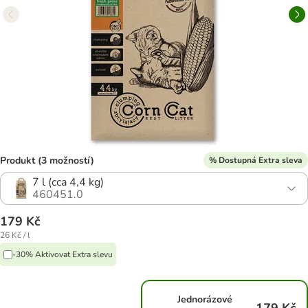
Produkt (3 možností)
% Dostupná Extra sleva
7 l (cca 4,4 kg)
460451.0
179 Kč
26 Kč / l
-30% Aktivovat Extra slevu
Jednorázové