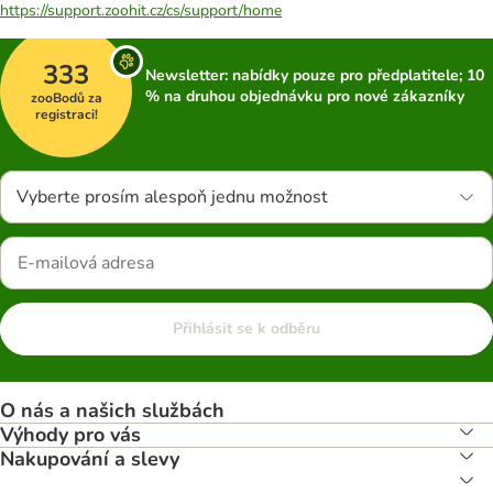
https://support.zoohit.cz/cs/support/home
333
Newsletter: nabídky pouze pro předplatitele; 10
% na druhou objednávku pro nové zákazníky
zooBodů za
registraci!
Vyberte prosím alespoň jednu možnost
Přihlásit se k odběru
O nás a našich službách
Výhody pro vás
Nakupování a slevy