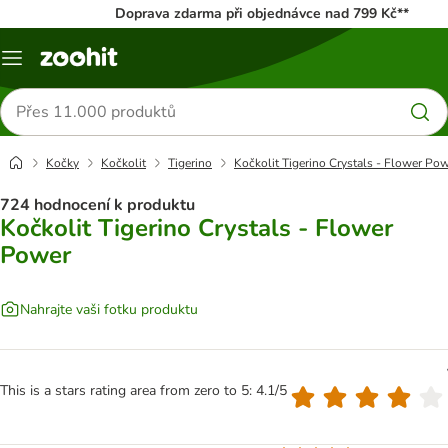
Doprava zdarma při objednávce nad 799 Kč**
Menu
Hledat
produkty
Kočky
Kočkolit
Tigerino
Kočkolit Tigerino Crystals - Flower Po
724 hodnocení k produktu
Kočkolit Tigerino Crystals - Flower
Power
Nahrajte vaši fotku produktu
This is a stars rating area from zero to 5: 4.1/5