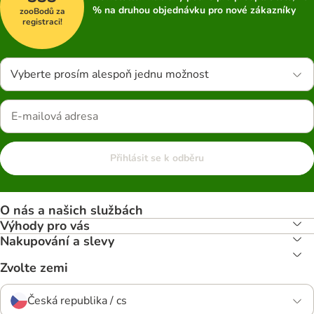
% na druhou objednávku pro nové zákazníky
zooBodů za
registraci!
Vyberte prosím alespoň jednu možnost
Přihlásit se k odběru
O nás a našich službách
Výhody pro vás
Nakupování a slevy
Zvolte zemi
Česká republika / cs