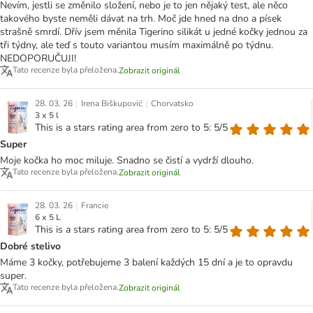
Nevím, jestli se změnilo složení, nebo je to jen nějaký test, ale něco
takového byste neměli dávat na trh. Moč jde hned na dno a písek
strašně smrdí. Dřív jsem měnila Tigerino silikát u jedné kočky jednou za
tři týdny, ale teď s touto variantou musím maximálně po týdnu.
NEDOPORUČUJI!
Tato recenze byla přeložena.
Zobrazit originál
|
|
28. 03. 26
Irena Biškupović
Chorvatsko
3 x 5 l
This is a stars rating area from zero to 5: 5/5
Super
Moje kočka ho moc miluje. Snadno se čistí a vydrží dlouho.
Tato recenze byla přeložena.
Zobrazit originál
|
28. 03. 26
Francie
6 x 5 L
This is a stars rating area from zero to 5: 5/5
Dobré stelivo
Máme 3 kočky, potřebujeme 3 balení každých 15 dní a je to opravdu
super.
Tato recenze byla přeložena.
Zobrazit originál