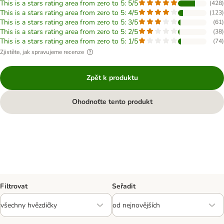
This is a stars rating area from zero to 5: 5/5
(
428
)
This is a stars rating area from zero to 5: 4/5
(
123
)
This is a stars rating area from zero to 5: 3/5
(
61
)
This is a stars rating area from zero to 5: 2/5
(
38
)
This is a stars rating area from zero to 5: 1/5
(
74
)
Zjistěte, jak spravujeme recenze
Zpět k produktu
Ohodnoťte tento produkt
Filtrovat
Seřadit