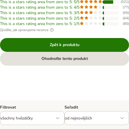
This is a stars rating area from zero to 5: 5/5
(
521
)
This is a stars rating area from zero to 5: 4/5
(
77
)
This is a stars rating area from zero to 5: 3/5
(
65
)
This is a stars rating area from zero to 5: 2/5
(
64
)
This is a stars rating area from zero to 5: 1/5
(
80
)
Zjistěte, jak spravujeme recenze
Zpět k produktu
Ohodnoťte tento produkt
Filtrovat
Seřadit