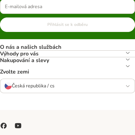
Přihlásit se k odběru
O nás a našich službách
Výhody pro vás
Nakupování a slevy
Zvolte zemi
Česká republika / cs