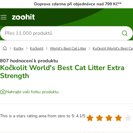
Doprava zdarma při objednávce nad 799 Kč**
Menu
Hledat
produkty
Kočky
Kočkolit
World's Best Cat Litter
Kočkolit World's Best Cat
807 hodnocení k produktu
Kočkolit World's Best Cat Litter Extra
Strength
Nahrajte vaši fotku produktu
This is a stars rating area from zero to 5: 4.1/5