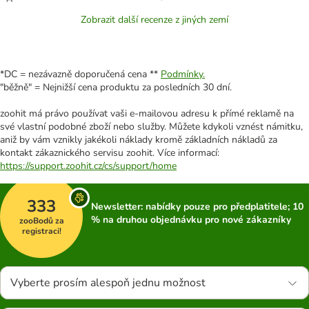
Zobrazit další recenze z jiných zemí
*DC = nezávazně doporučená cena **
Podmínky.
"běžně" = Nejnižší cena produktu za posledních 30 dní.
zoohit má právo používat vaši e-mailovou adresu k přímé reklamě na
své vlastní podobné zboží nebo služby. Můžete kdykoli vznést námitku,
aniž by vám vznikly jakékoli náklady kromě základních nákladů za
kontakt zákaznického servisu zoohit. Více informací:
https://support.zoohit.cz/cs/support/home
333
Newsletter: nabídky pouze pro předplatitele; 10
% na druhou objednávku pro nové zákazníky
zooBodů za
registraci!
Vyberte prosím alespoň jednu možnost