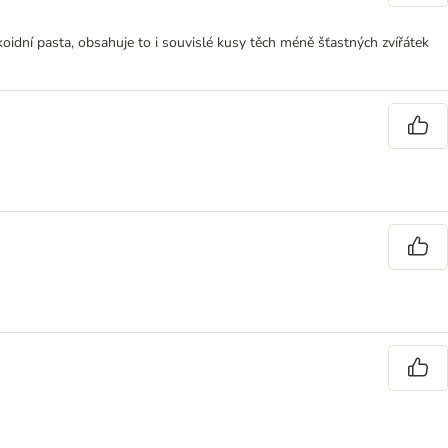
koidní pasta, obsahuje to i souvislé kusy těch méně šťastných zvířátek