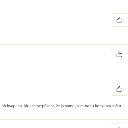
le překvapená. Musím se přiznat, že já sama jsem na tu konzervu měla