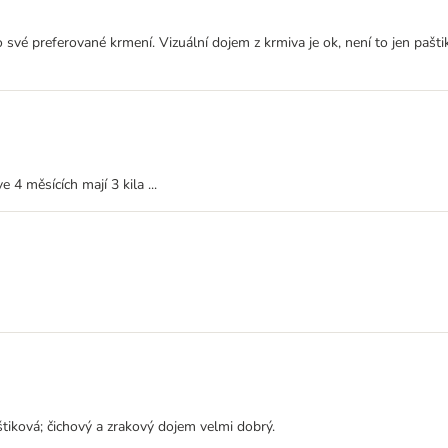
své preferované krmení. Vizuální dojem z krmiva je ok, není to jen pašti
 4 měsících mají 3 kila ...
tiková; čichový a zrakový dojem velmi dobrý.