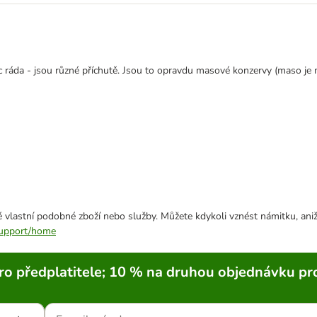
c ráda - jsou různé příchutě. Jsou to opravdu masové konzervy (maso je m
 vlastní podobné zboží nebo služby. Můžete kdykoli vznést námitku, aniž
/support/home
ro předplatitele; 10 % na druhou objednávku pr