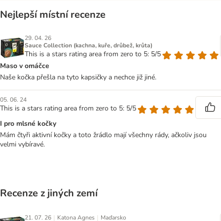
Nejlepší místní recenze
29. 04. 26
Sauce Collection (kachna, kuře, drůbež, krůta)
This is a stars rating area from zero to 5: 5/5
Maso v omáčce
Naše kočka přešla na tyto kapsičky a nechce již jiné.
05. 06. 24
This is a stars rating area from zero to 5: 5/5
I pro mlsné kočky
Mám čtyři aktivní kočky a toto žrádlo mají všechny rády, ačkoliv jsou
velmi vybíravé.
Recenze z jiných zemí
|
|
21. 07. 26
Katona Agnes
Maďarsko