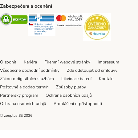
Zabezpečení a ocenění
Security
Security
Security
Security
O zoohit
Kariéra
Firemní webové stránky
Impressum
Všeobecné obchodní podmínky
Zde odstoupit od smlouvy
Zákon o digitálních službách
Likvidace baterií
Kontakt
Poštovné a dodací termín
Způsoby platby
Partnerský program
Ochrana osobních údajů
Ochrana osobních údajů
Prohlášení o přístupnosti
© zooplus SE
2026