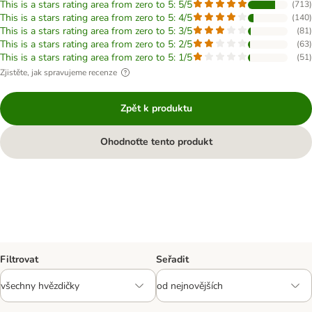
This is a stars rating area from zero to 5: 5/5
(
713
)
This is a stars rating area from zero to 5: 4/5
(
140
)
This is a stars rating area from zero to 5: 3/5
(
81
)
This is a stars rating area from zero to 5: 2/5
(
63
)
This is a stars rating area from zero to 5: 1/5
(
51
)
Zjistěte, jak spravujeme recenze
Zpět k produktu
Ohodnoťte tento produkt
Filtrovat
Seřadit