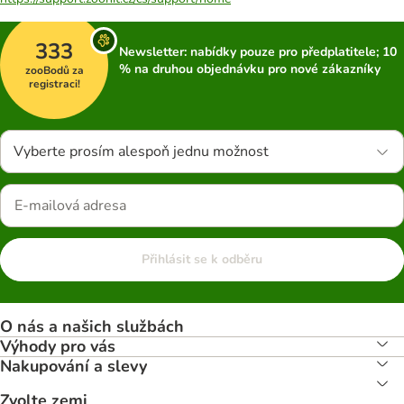
333
Newsletter: nabídky pouze pro předplatitele; 10
% na druhou objednávku pro nové zákazníky
zooBodů za
registraci!
Vyberte prosím alespoň jednu možnost
Přihlásit se k odběru
O nás a našich službách
Výhody pro vás
Nakupování a slevy
Zvolte zemi