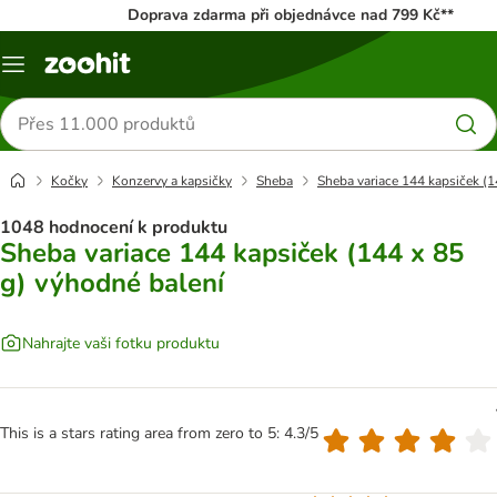
Doprava zdarma při objednávce nad 799 Kč**
Menu
Hledat
produkty
Kočky
Konzervy a kapsičky
Sheba
Sheba variace 144 kapsiček (
1048 hodnocení k produktu
Sheba variace 144 kapsiček (144 x 85
g) výhodné balení
Nahrajte vaši fotku produktu
This is a stars rating area from zero to 5: 4.3/5