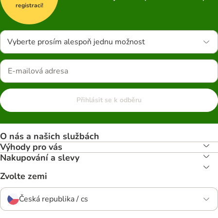
registraci!
Vyberte prosím alespoň jednu možnost
Přihlásit se k odběru
O nás a našich službách
Výhody pro vás
Nakupování a slevy
Zvolte zemi
Česká republika / cs