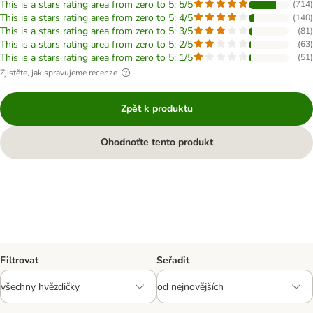
This is a stars rating area from zero to 5: 5/5
(
714
)
This is a stars rating area from zero to 5: 4/5
(
140
)
This is a stars rating area from zero to 5: 3/5
(
81
)
This is a stars rating area from zero to 5: 2/5
(
63
)
This is a stars rating area from zero to 5: 1/5
(
51
)
Zjistěte, jak spravujeme recenze
Zpět k produktu
Ohodnoťte tento produkt
Filtrovat
Seřadit