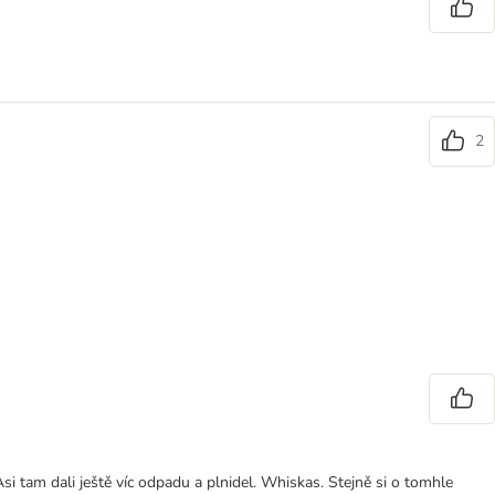
2
si tam dali ještě víc odpadu a plnidel. Whiskas. Stejně si o tomhle