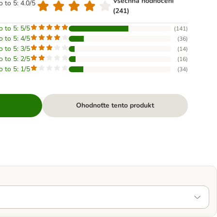
Všechna hodnocení
o to 5: 4.0/5
(241)
o to 5: 5/5
(
141
)
o to 5: 4/5
(
36
)
o to 5: 3/5
(
14
)
o to 5: 2/5
(
16
)
o to 5: 1/5
(
34
)
Ohodnoťte tento produkt