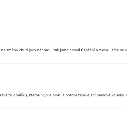
o na změnu chuti jako náhradu, tak jsme nebyli úspěšní a znovu jsme se v
právě tu omáčku, kterou vypije první a potom teprve sní masové kousky