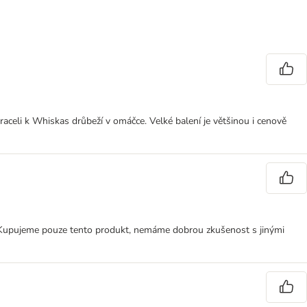
raceli k Whiskas drůbeží v omáčce. Velké balení je většinou i cenově
. Kupujeme pouze tento produkt, nemáme dobrou zkušenost s jinými