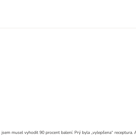
, jsem musel vyhodit 90 procent balení. Prý byla „vylepšena“ receptura. A