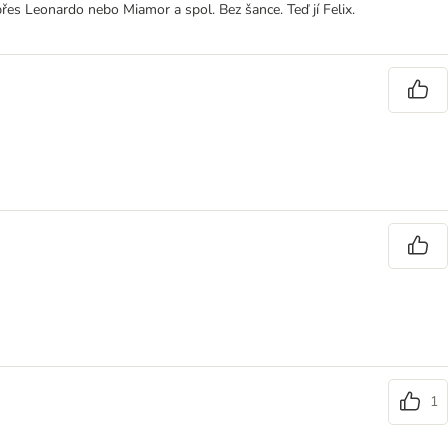
řes Leonardo nebo Miamor a spol. Bez šance. Teď jí Felix.
1