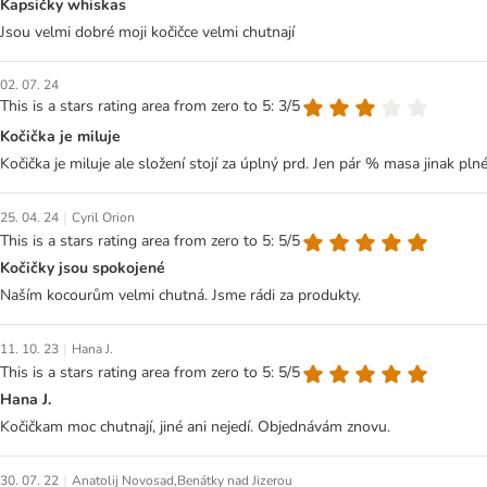
Kapsičky whiskas
Jsou velmi dobré moji kočičce velmi chutnají
02. 07. 24
This is a stars rating area from zero to 5: 3/5
Kočička je miluje
Kočička je miluje ale složení stojí za úplný prd. Jen pár % masa jinak plné
|
25. 04. 24
Cyril Orion
This is a stars rating area from zero to 5: 5/5
Kočičky jsou spokojené
Naším kocourům velmi chutná. Jsme rádi za produkty.
|
11. 10. 23
Hana J.
This is a stars rating area from zero to 5: 5/5
Hana J.
Kočičkam moc chutnají, jiné ani nejedí. Objednávám znovu.
|
30. 07. 22
Anatolij Novosad,Benátky nad Jizerou