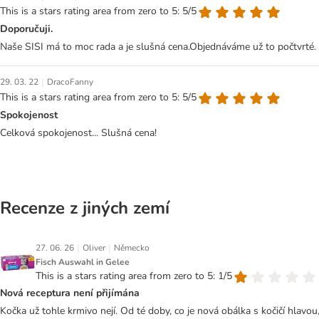
This is a stars rating area from zero to 5: 5/5
Doporučuji.
Naše SISI má to moc rada a je slušná cena.Objednáváme už to počtvrté.
|
29. 03. 22
DracoFanny
This is a stars rating area from zero to 5: 5/5
Spokojenost
Celková spokojenost... Slušná cena!
Recenze z jiných zemí
|
|
27. 06. 26
Oliver
Německo
Fisch Auswahl in Gelee
This is a stars rating area from zero to 5: 1/5
Nová receptura není přijímána
Kočka už tohle krmivo nejí. Od té doby, co je nová obálka s kočičí hlavou