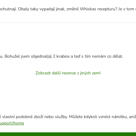
eochutnají. Obaly taky vypadají jinak, změnil Whiskas recepturu? Je v tom
u. Bohužel jsem objednal(a) 2 krabice a teď s tím nemám co dělat.
Zobrazit další recenze z jiných zemí
 vlastní podobné zboží nebo služby. Můžete kdykoli vznést námitku, aniž
/support/home