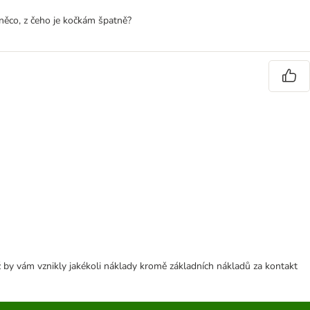
 něco, z čeho je kočkám špatně?
 by vám vznikly jakékoli náklady kromě základních nákladů za kontakt