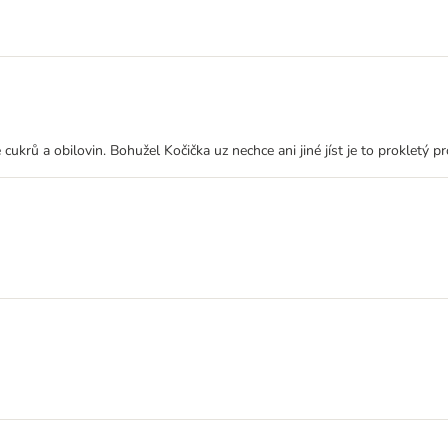
 cukrů a obilovin. Bohužel Kočička uz nechce ani jiné jíst je to prokletý p