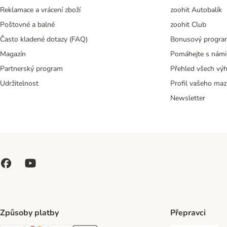
Reklamace a vrácení zboží
zoohit Autobalík
Poštovné a balné
zoohit Club
Často kladené dotazy (FAQ)
Bonusový progra
Magazín
Pomáhejte s námi
Partnerský program
Přehled všech vý
Udržitelnost
Profil vašeho maz
Newsletter
Způsoby platby
Přepravci