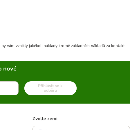
 by vám vznikly jakékoli náklady kromě základních nákladů za kontakt
o nové
Přihlásit se k
odběru
Zvolte zemi