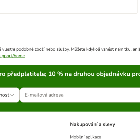
 vlastní podobné zboží nebo služby. Můžete kdykoli vznést námitku, aniž
/support/home
ro předplatitele; 10 % na druhou objednávku pr
nost
s
Nakupování a slevy
Mobilní aplikace