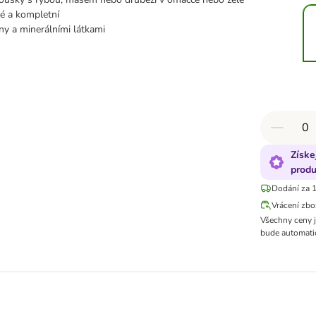
é a kompletní
ny a minerálními látkami
Získe
produ
Dodání za 1
Vrácení zbo
Všechny ceny 
bude automatic