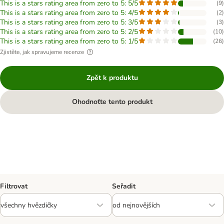
This is a stars rating area from zero to 5: 5/5
(
9
)
This is a stars rating area from zero to 5: 4/5
(
2
)
This is a stars rating area from zero to 5: 3/5
(
3
)
This is a stars rating area from zero to 5: 2/5
(
10
)
This is a stars rating area from zero to 5: 1/5
(
26
)
Zjistěte, jak spravujeme recenze
Zpět k produktu
Ohodnoťte tento produkt
Filtrovat
Seřadit