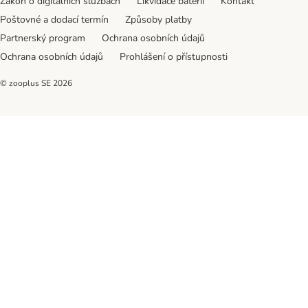
Zákon o digitálních službách
Likvidace baterií
Kontakt
Poštovné a dodací termín
Způsoby platby
Partnerský program
Ochrana osobních údajů
Ochrana osobních údajů
Prohlášení o přístupnosti
© zooplus SE
2026