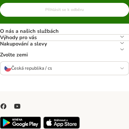
Přihlásit se k odběru
O nás a našich službách
Výhody pro vás
Nakupování a slevy
Zvolte zemi
Česká republika / cs