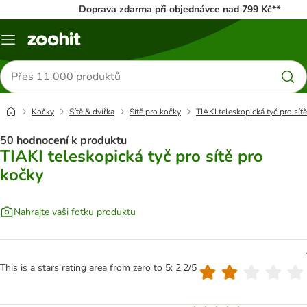
Doprava zdarma při objednávce nad 799 Kč**
Menu
Hledat
produkty
Kočky
Sítě & dvířka
Sítě pro kočky
TIAKI teleskopická tyč pro sít
50 hodnocení k produktu
TIAKI teleskopická tyč pro sítě pro
kočky
Nahrajte vaši fotku produktu
This is a stars rating area from zero to 5: 2.2/5