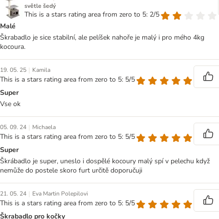
světle šedý
This is a stars rating area from zero to 5: 2/5
Malé
Škrabadlo je sice stabilní, ale pelíšek nahoře je malý i pro mého 4kg
kocoura.
|
19. 05. 25
Kamila
This is a stars rating area from zero to 5: 5/5
Super
Vse ok
|
05. 09. 24
Michaela
This is a stars rating area from zero to 5: 5/5
Super
Škrábadlo je super, uneslo i dospělé kocoury malý spí v pelechu když
nemůže do postele skoro furt určitě doporučuji
|
21. 05. 24
Eva Martin Polepilovi
This is a stars rating area from zero to 5: 5/5
Škrabadlo pro kočky