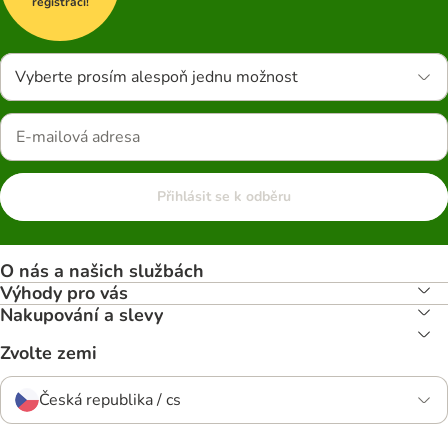
registraci!
Vyberte prosím alespoň jednu možnost
Přihlásit se k odběru
O nás a našich službách
Výhody pro vás
Nakupování a slevy
Zvolte zemi
Česká republika / cs