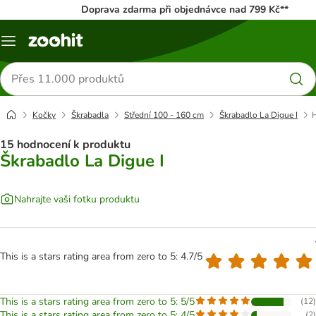
Doprava zdarma při objednávce nad 799 Kč**
Menu
Hledat
produkty
Kočky
Škrabadla
Střední 100 - 160 cm
Škrabadlo La Digue I
15 hodnocení k produktu
Škrabadlo La Digue I
Nahrajte vaši fotku produktu
This is a stars rating area from zero to 5: 4.7/5
This is a stars rating area from zero to 5: 5/5
(
12
)
This is a stars rating area from zero to 5: 4/5
(
2
)