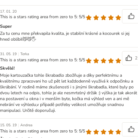
17. 01. 20
This is a stars rating area from zero to 5: 5/5
Super
Za tu cenu mne překvapila kvalita, je stabilní krásné a kocourek si jej
hned oblíbil😼😼🖐
|
31. 05. 19
Terka
2
This is a stars rating area from zero to 5: 5/5
Skvělé!
Moje kartouzačka tohle škrabadlo zbožňuje a díky perfektnímu a
kvalitnímu zpracovani ho už pět let každodenně využívá k odpočinku a
škrábání. V rodině máme zkušenosti i s jinými škrabadla, které byly po
dvou letech na odpis, tohle je ale nesmrtelný držák :) výška je tak akorát
na postavení u okna i v menším byte, kočka má výhled ven a ani mě
nebrání ve výhledu,v případě potřeby velikost umožňuje snadnou
manipulaci. Určitě doporučuji.
|
15. 05. 19
Andrea
This is a stars rating area from zero to 5: 5/5