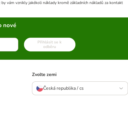
 by vám vznikly jakékoli náklady kromě základních nákladů za kontakt
o nové
Přihlásit se k
odběru
Zvolte zemi
Česká republika / cs