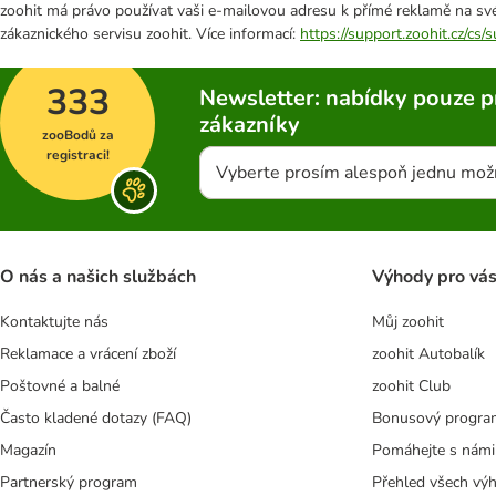
zoohit má právo používat vaši e-mailovou adresu k přímé reklamě na své
zákaznického servisu zoohit. Více informací:
https://support.zoohit.cz/cs
333
Newsletter: nabídky pouze p
zákazníky
zooBodů za
registraci!
Vyberte prosím alespoň jednu mož
O nás a našich službách
Výhody pro vá
Kontaktujte nás
Můj zoohit
Reklamace a vrácení zboží
zoohit Autobalík
Poštovné a balné
zoohit Club
Často kladené dotazy (FAQ)
Bonusový progra
Magazín
Pomáhejte s námi
Partnerský program
Přehled všech vý