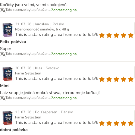
Kočičky jsou velmi, velmi spokojené.
Tato recenze byla přeložena.
Zobrazit originál
|
|
21. 07. 26
Jarosław
Polsko
Różnorodność smaków, 6 x 48 g
This is a stars rating area from zero to 5: 5/5
Felix polévka
Super
Tato recenze byla přeložena.
Zobrazit originál
|
|
20. 07. 26
Klas
Švédsko
Farm Selection
This is a stars rating area from zero to 5: 5/5
Mimi
Latz soup je jediná mokrá strava, kterou moje kočka jí.
Tato recenze byla přeložena.
Zobrazit originál
|
|
13. 07. 26
Bo Kaspersen
Dánsko
Farm Selection
This is a stars rating area from zero to 5: 5/5
dobrá polévka