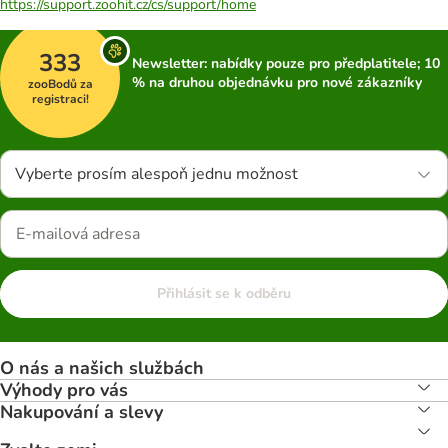
https://support.zoohit.cz/cs/support/home
333
Newsletter: nabídky pouze pro předplatitele; 10
% na druhou objednávku pro nové zákazníky
zooBodů za
registraci!
Vyberte prosím alespoň jednu možnost
Přihlásit se k odběru
O nás a našich službách
Výhody pro vás
Nakupování a slevy