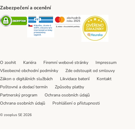
Zabezpečení a ocenění
Security
Security
Security
Security
O zoohit
Kariéra
Firemní webové stránky
Impressum
Všeobecné obchodní podmínky
Zde odstoupit od smlouvy
Zákon o digitálních službách
Likvidace baterií
Kontakt
Poštovné a dodací termín
Způsoby platby
Partnerský program
Ochrana osobních údajů
Ochrana osobních údajů
Prohlášení o přístupnosti
© zooplus SE
2026