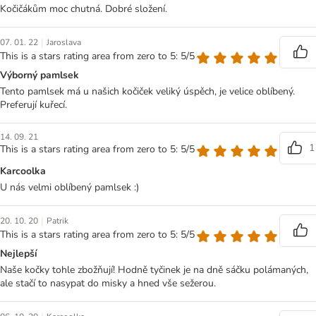
Kočičákům moc chutná. Dobré složení.
|
07. 01. 22
Jaroslava
This is a stars rating area from zero to 5: 5/5
Výborný pamlsek
Tento pamlsek má u našich kočiček veliký úspěch, je velice oblíbený.
Preferují kuřecí.
14. 09. 21
1
This is a stars rating area from zero to 5: 5/5
Karcoolka
U nás velmi oblíbený pamlsek :)
|
20. 10. 20
Patrik
This is a stars rating area from zero to 5: 5/5
Nejlepší
Naše kočky tohle zbožňují! Hodně tyčinek je na dně sáčku polámaných,
ale stačí to nasypat do misky a hned vše sežerou.