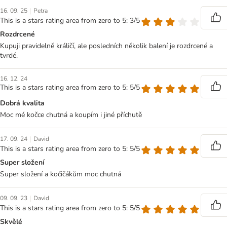
|
16. 09. 25
Petra
This is a stars rating area from zero to 5: 3/5
Rozdrcené
Kupuji pravidelně králičí, ale posledních několik balení je rozdrcené a
tvrdé.
16. 12. 24
This is a stars rating area from zero to 5: 5/5
Dobrá kvalita
Moc mé kočce chutná a koupím i jiné příchutě
|
17. 09. 24
David
This is a stars rating area from zero to 5: 5/5
Super složení
Super složení a kočičákům moc chutná
|
09. 09. 23
David
This is a stars rating area from zero to 5: 5/5
Skvělé