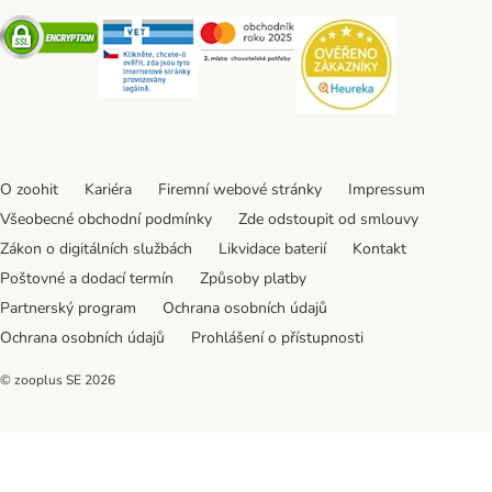
Security
Security
Security
Security
O zoohit
Kariéra
Firemní webové stránky
Impressum
Všeobecné obchodní podmínky
Zde odstoupit od smlouvy
Zákon o digitálních službách
Likvidace baterií
Kontakt
Poštovné a dodací termín
Způsoby platby
Partnerský program
Ochrana osobních údajů
Ochrana osobních údajů
Prohlášení o přístupnosti
© zooplus SE
2026