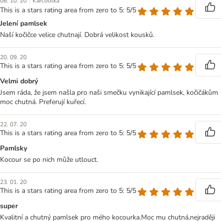
|
06. 10. 20
Karcoolka
This is a stars rating area from zero to 5: 5/5
Jelení pamlsek
Naší kočičce velice chutnají. Dobrá velikost kousků.
20. 09. 20
This is a stars rating area from zero to 5: 5/5
Velmi dobrý
Jsem ráda, že jsem našla pro naši smečku vynikající pamlsek, kočičákům
moc chutná. Preferují kuřecí.
22. 07. 20
This is a stars rating area from zero to 5: 5/5
Pamlsky
Kocour se po nich může utlouct.
23. 01. 20
This is a stars rating area from zero to 5: 5/5
super
Kvalitní a chutný pamlsek pro mého kocourka.Moc mu chutná,nejraději