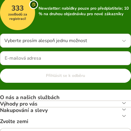
333
Newsletter: nabídky pouze pro předplatitele; 10
% na druhou objednávku pro nové zákazníky
zooBodů za
registraci!
Vyberte prosím alespoň jednu možnost
Přihlásit se k odběru
O nás a našich službách
Výhody pro vás
Nakupování a slevy
Zvolte zemi