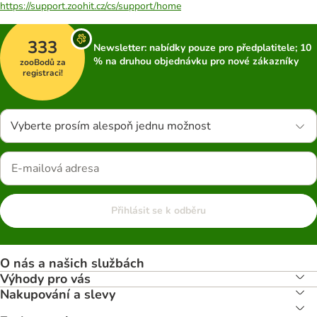
https://support.zoohit.cz/cs/support/home
333
Newsletter: nabídky pouze pro předplatitele; 10
% na druhou objednávku pro nové zákazníky
zooBodů za
registraci!
Vyberte prosím alespoň jednu možnost
Přihlásit se k odběru
O nás a našich službách
Výhody pro vás
Nakupování a slevy