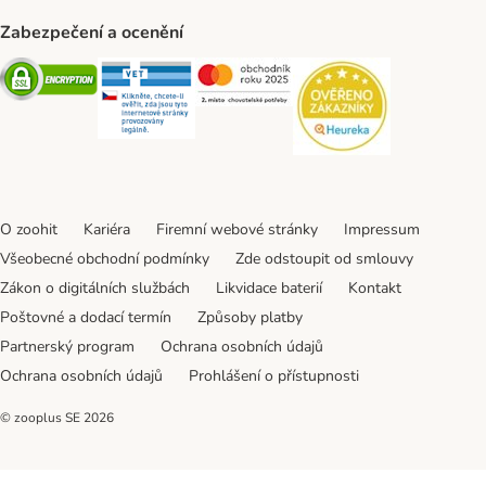
Zabezpečení a ocenění
Security
Security
Security
Security
O zoohit
Kariéra
Firemní webové stránky
Impressum
Všeobecné obchodní podmínky
Zde odstoupit od smlouvy
Zákon o digitálních službách
Likvidace baterií
Kontakt
Poštovné a dodací termín
Způsoby platby
Partnerský program
Ochrana osobních údajů
Ochrana osobních údajů
Prohlášení o přístupnosti
© zooplus SE
2026