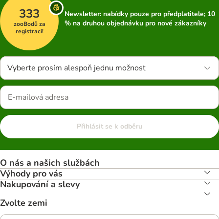
333
Newsletter: nabídky pouze pro předplatitele; 10
% na druhou objednávku pro nové zákazníky
zooBodů za
registraci!
Vyberte prosím alespoň jednu možnost
Přihlásit se k odběru
O nás a našich službách
Výhody pro vás
Nakupování a slevy
Zvolte zemi