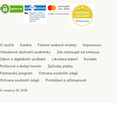
Security
Security
Security
Security
O zoohit
Kariéra
Firemní webové stránky
Impressum
Všeobecné obchodní podmínky
Zde odstoupit od smlouvy
Zákon o digitálních službách
Likvidace baterií
Kontakt
Poštovné a dodací termín
Způsoby platby
Partnerský program
Ochrana osobních údajů
Ochrana osobních údajů
Prohlášení o přístupnosti
© zooplus SE
2026