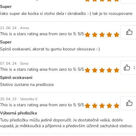
Super
Jako super ale kocka si stoho dela i skrabadlo :-) tak je to rozcupovane
|
21. 06. 24
Anna
This is a stars rating area from zero to 5: 5/5
Super
Splnil ocekavani, akorat tu gumu kocour okousava :-)
|
07. 04. 24
Sona
1
This is a stars rating area from zero to 5: 5/5
Splnil ocekavani
Stelivo zustane na predlozce
|
25. 04. 23
Veronika V.
This is a stars rating area from zero to 5: 5/5
Výborná předložka
Tutu předložku můžu jedině doporučit. Je dostatečně velká, dobře
vypadá, je měkkoučká a příjemná a především účinně zachytává stelivo.