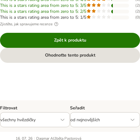
This is a stars rating area from zero to 5: 3/5
(
2
)
This is a stars rating area from zero to 5: 2/5
(
2
)
This is a stars rating area from zero to 5: 1/5
(
0
)
Zjistěte, jak spravujeme recenze
Zpět k produktu
Ohodnoťte tento produkt
Filtrovat
Seřadit
|
16. 07. 26
Dagmar Alžběta Pastorová